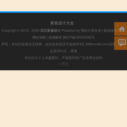
家装设计大全
Copyright © 2012 - 2026
武汉装修设计
Powered by
网站分类目录
|
精选推荐文章
|
网站地图
|
疑难解答
陕ICP备05003392号
声明：本站内容来自互联网，如信息有错误可发邮件到f_fb#foxmail.com说明，我们
会及时纠正，谢谢
本站仅为个人兴趣爱好，不接盈利性广告及商业合作
小男孩