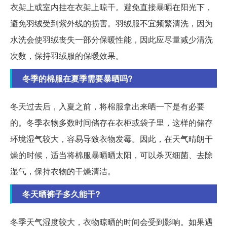
衣架上或室内挂在衣架上晾干。避免直接暴晒在阳光下，
避免羽绒受到紫外线的损害。羽绒服不宜频繁清洗，因为
水洗会使羽绒丧失一部分保暖性能，因此应尽量减少清洗
次数，保持羽绒服的保暖效果。
冬季的棉服在夏季需要暴晒吗?
冬天过去后，入夏之前，将棉服拿出来晒一下是有必要
的。冬季衣物多数时间储存在衣柜或袋子里，这样的储存
环境湿气较大，容易导致衣物发霉。因此，在天气晴朗干
燥的时候，适当将棉服暴晒晒太阳，可以杀灭细菌、去除
湿气，保持衣物的干燥清洁。
冬天晒裤子多久能干?
冬季天气湿度较大，衣物晾晒的时间会受到影响。如果遇