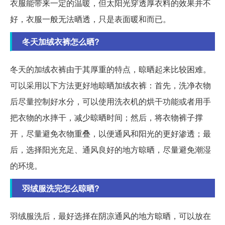
衣服能带来一定的温暖，但太阳光穿透厚衣料的效果并不
好，衣服一般无法晒透，只是表面暖和而已。
冬天加绒衣裤怎么晒?
冬天的加绒衣裤由于其厚重的特点，晾晒起来比较困难。
可以采用以下方法更好地晾晒加绒衣裤：首先，洗净衣物
后尽量控制好水分，可以使用洗衣机的烘干功能或者用手
把衣物的水摔干，减少晾晒时间；然后，将衣物裤子撑
开，尽量避免衣物重叠，以便通风和阳光的更好渗透；最
后，选择阳光充足、通风良好的地方晾晒，尽量避免潮湿
的环境。
羽绒服洗完怎么晾晒?
羽绒服洗后，最好选择在阴凉通风的地方晾晒，可以放在