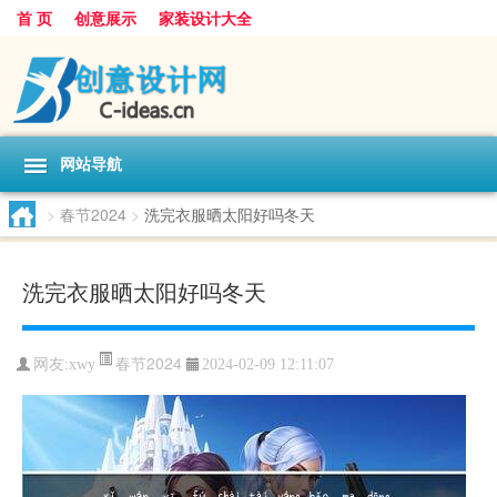
首 页
创意展示
家装设计大全
网站导航
>
春节2024
>
洗完衣服晒太阳好吗冬天
洗完衣服晒太阳好吗冬天
春节2024
网友:
xwy
2024-02-09 12:11:07