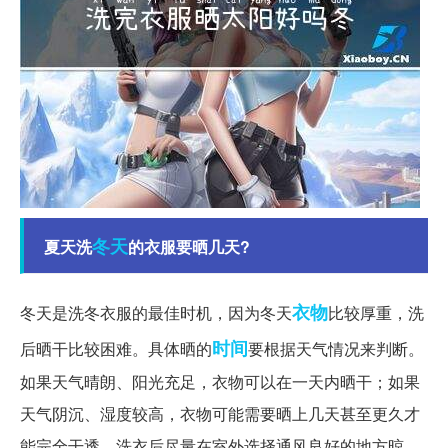
冬天
夏天洗
的衣服要晒几天?
衣物
冬天是洗冬衣服的最佳时机，因为冬天
比较厚重，洗
时间
后晒干比较困难。具体晒的
要根据天气情况来判断。
如果天气晴朗、阳光充足，衣物可以在一天内晒干；如果
天气阴沉、湿度较高，衣物可能需要晒上几天甚至更久才
能完全干透。洗衣后尽量在室外选择通风良好的地方晾