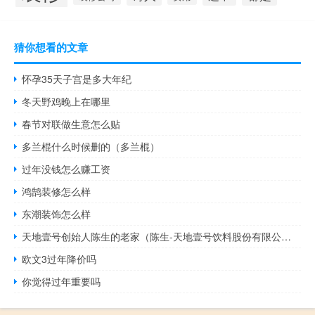
猜你想看的文章
怀孕35天子宫是多大年纪
冬天野鸡晚上在哪里
春节对联做生意怎么贴
多兰棍什么时候删的（多兰棍）
过年没钱怎么赚工资
鸿鹄装修怎么样
东潮装饰怎么样
天地壹号创始人陈生的老家（陈生-天地壹号饮料股份有限公司董事长介绍）
欧文3过年降价吗
你觉得过年重要吗