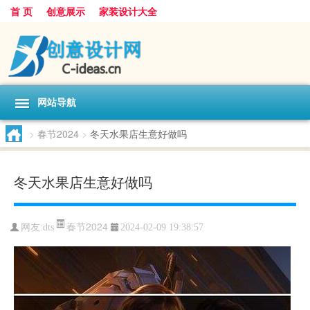
首 页
创意展示
家装设计大全
网站导航
>
春节2024
>
冬天水果店生意好做吗
冬天水果店生意好做吗
春节2024
网友:
dts
2024-02-09 19:38:57