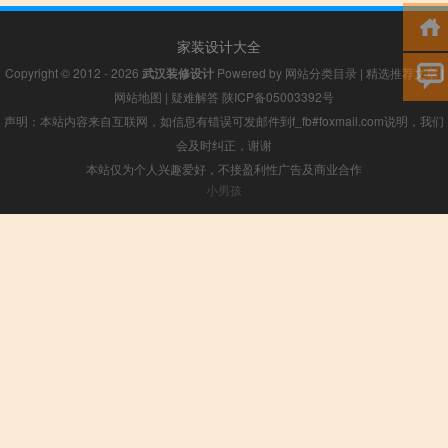
家装设计大全
Copyright © 2012 - 2026
武汉装修设计
Powered by
网站分类目录
|
精选推荐文章
|
网站地图
|
疑难解答
陕ICP备05003392号
声明：本站内容来自互联网，如信息有错误可发邮件到f_fb#foxmail.com说明，我们
会及时纠正，谢谢
本站仅为个人兴趣爱好，不接盈利性广告及商业合作
小男孩