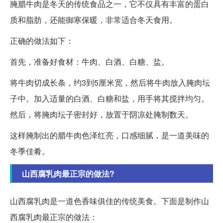
腌腊牛肉是冬天的传统食品之一，它不仅具有丰富的蛋白
质和脂肪，还能御寒保暖，非常适合冬天食用。
正确的做法如下：
首先，准备好食材：牛肉、白酒、白糖、盐。
将牛肉切成长条，约3到5厘米宽，然后将牛肉放入腌肉坛
子中。加入适量的白酒、白糖和盐，用手将其搅拌均匀。
然后，将腌肉坛子密封好，放置于阴凉处腌制数天。
这样腌制出的腊牛肉色泽红亮，口感细腻，是一道美味的
冬季佳肴。
山西腐乳肉最正宗的做法?
山西腐乳肉是一道色香味俱佳的传统美食。下面是制作山
西腐乳肉最正宗的做法：