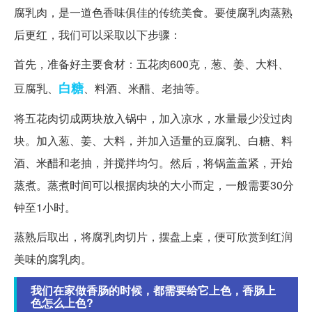
腐乳肉，是一道色香味俱佳的传统美食。要使腐乳肉蒸熟
后更红，我们可以采取以下步骤：
首先，准备好主要食材：五花肉600克，葱、姜、大料、
白糖
豆腐乳、
、料酒、米醋、老抽等。
将五花肉切成两块放入锅中，加入凉水，水量最少没过肉
块。加入葱、姜、大料，并加入适量的豆腐乳、白糖、料
酒、米醋和老抽，并搅拌均匀。然后，将锅盖盖紧，开始
蒸煮。蒸煮时间可以根据肉块的大小而定，一般需要30分
钟至1小时。
蒸熟后取出，将腐乳肉切片，摆盘上桌，便可欣赏到红润
美味的腐乳肉。
我们在家做香肠的时候，都需要给它上色，香肠上
色怎么上色?