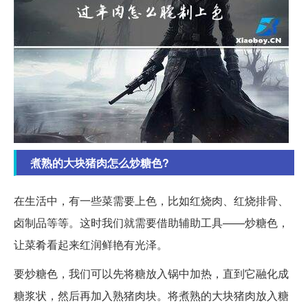
煮熟的大块猪肉怎么炒糖色?
在生活中，有一些菜需要上色，比如红烧肉、红烧排骨、
卤制品等等。这时我们就需要借助辅助工具——炒糖色，
让菜肴看起来红润鲜艳有光泽。
要炒糖色，我们可以先将糖放入锅中加热，直到它融化成
糖浆状，然后再加入熟猪肉块。将煮熟的大块猪肉放入糖