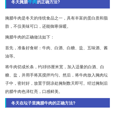
牛肉
冬天腌腊
的正确方法?
腌腊牛肉是冬天的传统食品之一，具有丰富的蛋白质和脂
肪，不仅美味可口，还能御寒保暖。
腌腊牛肉的正确做法如下：
首先，准备好食材：牛肉、白酒、白糖、盐、五味酒、酱
油等。
将牛肉切成长条，约3到5厘米宽，加入适量的白酒、白
糖、盐，并用手将其搅拌均匀。然后，将牛肉放入腌肉坛
子中，密封好，放置于阴凉处腌制数天即可。经过腌制后
的腊牛肉色泽红亮，口感鲜美。
冬天在坛子里腌腊牛肉的正确方法?