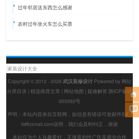
过年邻居送东西怎么感谢
农村过年坐火车怎么买票
家装设计大全
Copyright © 2012 - 2026
武汉装修设计
Powered by
网站
分类目录
|
精选推荐文章
|
网站地图
|
疑难解答
陕ICP备05
003392号
声明：本站内容来自互联网，如信息有错误可发邮件到f_f
b#foxmail.com说明，我们会及时纠正，谢谢
本站仅为个人兴趣爱好，不接盈利性广告及商业合作