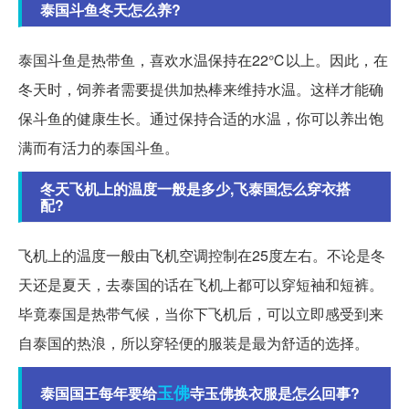
泰国斗鱼冬天怎么养?
泰国斗鱼是热带鱼，喜欢水温保持在22℃以上。因此，在
冬天时，饲养者需要提供加热棒来维持水温。这样才能确
保斗鱼的健康生长。通过保持合适的水温，你可以养出饱
满而有活力的泰国斗鱼。
冬天飞机上的温度一般是多少,飞泰国怎么穿衣搭
配?
飞机上的温度一般由飞机空调控制在25度左右。不论是冬
天还是夏天，去泰国的话在飞机上都可以穿短袖和短裤。
毕竟泰国是热带气候，当你下飞机后，可以立即感受到来
自泰国的热浪，所以穿轻便的服装是最为舒适的选择。
玉佛
泰国国王每年要给
寺玉佛换衣服是怎么回事?