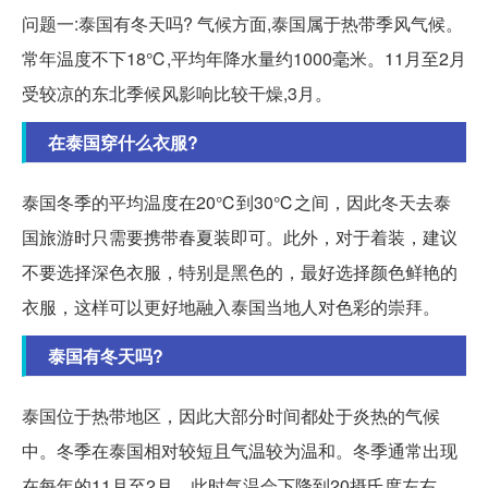
问题一:泰国有冬天吗? 气候方面,泰国属于热带季风气候。
常年温度不下18℃,平均年降水量约1000毫米。11月至2月
受较凉的东北季候风影响比较干燥,3月。
在泰国穿什么衣服?
泰国冬季的平均温度在20℃到30℃之间，因此冬天去泰
国旅游时只需要携带春夏装即可。此外，对于着装，建议
不要选择深色衣服，特别是黑色的，最好选择颜色鲜艳的
衣服，这样可以更好地融入泰国当地人对色彩的崇拜。
泰国有冬天吗?
泰国位于热带地区，因此大部分时间都处于炎热的气候
中。冬季在泰国相对较短且气温较为温和。冬季通常出现
在每年的11月至2月，此时气温会下降到20摄氏度左右，