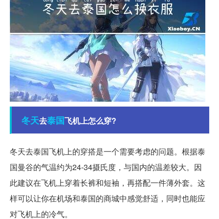
冬天
泰国
去
飞机上怎么穿?
冬天去泰国飞机上的穿搭是一个需要考虑的问题。根据泰
国曼谷的气温约为24-34摄氏度，与国内的温差较大。因
此建议在飞机上穿着长裤和短袖，再搭配一件薄外套。这
样可以让你在机场和泰国的商城中感觉舒适，同时也能应
对飞机上的冷气。