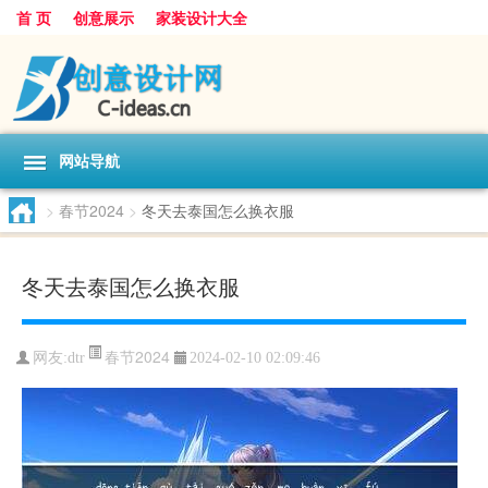
首 页
创意展示
家装设计大全
网站导航
>
春节2024
>
冬天去泰国怎么换衣服
冬天去泰国怎么换衣服
春节2024
网友:
dtr
2024-02-10 02:09:46