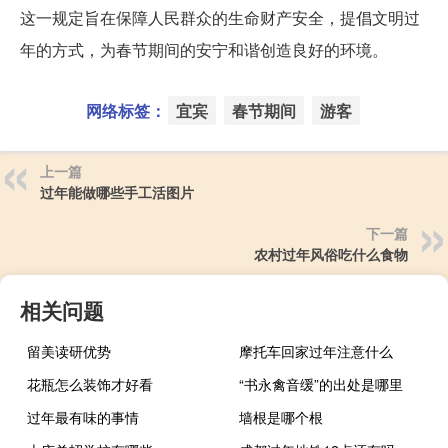
这一规定旨在保障人民群众的生命财产安全，提倡文明过
年的方式，为春节期间的安宁和谐创造良好的环境。
网络标签：
宜宾
春节期间
游客
上一篇
过年能做哪些手工活图片
下一篇
农村过年风俗吃什么食物
相关问题
留美读研优势
摩托车回家过年注意什么
花瓶怎么装饰才好看
“书永禽音缓”的出处是哪里
过年最有味的事情
墙根是哪个根