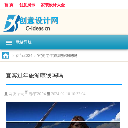
首 页
创意展示
家装设计大全
网站导航
>
春节2024
>
宜宾过年旅游赚钱吗吗
宜宾过年旅游赚钱吗吗
春节2024
网友:
ybg
2024-02-10 10:32:04