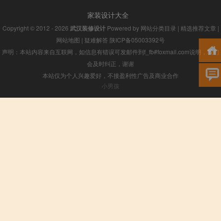
家装设计大全
Copyright © 2012 - 2026
武汉装修设计
Powered by
网站分类目录
|
精选推荐文章
|
网站地图
|
疑难解答
陕ICP备05003392号
声明：本站内容来自互联网，如信息有错误可发邮件到f_fb#foxmail.com说明，我们
会及时纠正，谢谢
本站仅为个人兴趣爱好，不接盈利性广告及商业合作
小男孩