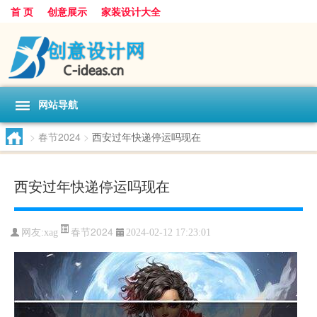
首 页
创意展示
家装设计大全
网站导航
>
春节2024
>
西安过年快递停运吗现在
西安过年快递停运吗现在
春节2024
网友:
xag
2024-02-12 17:23:01