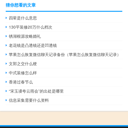
猜你想看的文章
四辈是什么意思
130平装修20万什么档次
锈湖根源攻略婚礼
老花镜是凸透镜还是凹透镜
苹果怎么恢复微信聊天记录备份（苹果怎么恢复微信聊天记录）
文郭之交什么梗
中式装修怎么样
香港过春节么
“宋玉谩夸云雨会”的出处是哪里
信息采集需要什么资料