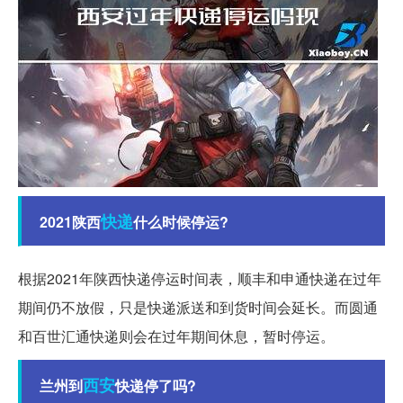
快递
2021陕西
什么时候停运?
根据2021年陕西快递停运时间表，顺丰和申通快递在过年
期间仍不放假，只是快递派送和到货时间会延长。而圆通
和百世汇通快递则会在过年期间休息，暂时停运。
西安
兰州到
快递停了吗?