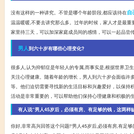
自
没有这样的一种讲究。不管是哪个年龄阶段,都应该待在
温温暖暖,不要去讲究那么多。过年的时候，家人才是最重
家里待三天，可以加深家庭成员间的感情，可以一起品尝
男人
到六十岁有哪些心理变化?
很多人,认为抑郁症是年轻人的专属,而事实是,根据世界卫
关注心理健康。随着年龄的增长，男人到六十岁会面临许
等。他们迫切需要寻找新的生活目标和兴趣爱好，以保持
活动是非常重要的，可以帮助他们保持心理健康和积极的
有人说“男人45岁后，必须有房、有足够的钱，这两样
你好,非常高兴回答这个问题!“男人45岁后,必须有房,有足