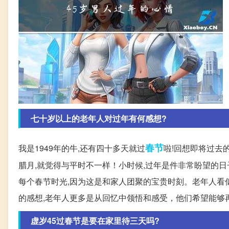
七十岁以上的老年人对过年有何感想?
春节
我是1949年的牛,还有四十多天就过
啦!回想即将过去
腊月,就觉得与平时不一样！小时候,过年是件非常盼望的日
每个春节时光,因为这是和家人团聚的宝贵时刻。老年人看
的感想,老年人更多是从回忆中领悟和感受，他们希望能够
虚岁45过春节是要在家里待三天吗?