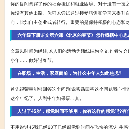
你的提问暴露了你的社会担忧和就业困境。对于没有一技
你没有其他出路。你可以尝试通过接受培训和学习来提升
向，比如自主创业或者转行。重要的是保持积极的心态和
六年级下册语文第六课《北京的春节》怎样概括中心思想?
文章以时间为经线,以人们的活动为纬线结构全文.作者先
小年……做好过春节。
在职场，生活，家庭面前，为什么中年人如此焦虑?
首先很荣幸能够回答这个问题!说实话回答这个问题我心情是很
这个年纪了。人到中年如果事... 其。
人过了45岁，感觉时间不够用，你有这样的感觉吗?有
不用说过45我已经28了已经感觉到时间在飞快的流失,并