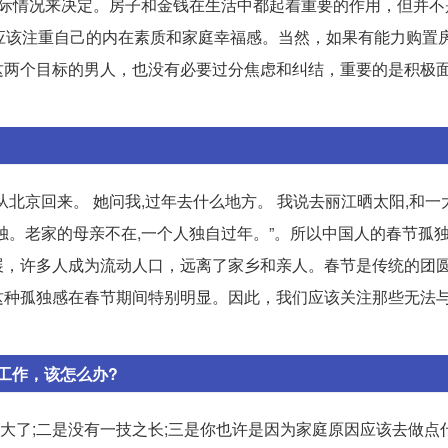
的实际情况来决定。房子和金钱在生活中都起着重要的作用，但并
应该注重自己的内在素质和家庭幸福感。当然，如果有能力购置
这两个目标的男人，也没有必要过分焦虑和纠结，重要的是积极
从北京回来。 她问我,过年去什么地方。 我说去丽江晒太阳,和一
孤独。老家的母亲不在,一个人独自过年。”。所以中国人的春节孤
展，许多人成为流动人口，远离了家乡和亲人。春节是传统的团
这种孤独感在春节期间特别明显。因此，我们应该关注那些无法
工作，该怎么办?
龄大了;二是没有一技之长;三是你也许是因为家庭原因应该去做点