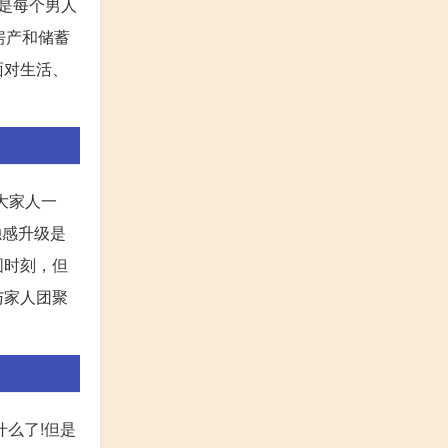
不是每个男人
房产和储蓄
面对生活、
大家人一
独感升级是
圆时刻，但
与家人团聚
什么了!但是