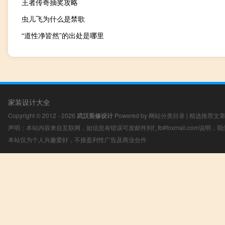
王者传奇抽奖攻略
虫儿飞为什么是禁歌
“道性净皆然”的出处是哪里
家装设计大全
Copyright © 2012 - 2026
武汉装修设计
Powered by
网站分类目录
|
精选推荐文
声明：本站内容来自互联网，如信息有错误可发邮件到f_fb#foxmail.com说明
本站仅为个人兴趣爱好，不接盈利性广告及商业合作