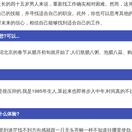
之长的四十五岁男人来说，重新找工作确实相对困难。然而，这
自己的技能，并寻找适合自己的职业。此外，你也可以思考其他
对未来的信心，相信自己能够找到适合自己的工作。
可以...
介绍北京的春节从腊月初旬就开始了:人们熬腊八粥、泡腊八蒜、
压抑的,我是1985年生人,算起来也即将步入中年,时间真的不
什么体验?
感觉到迷茫找不到方向感就跟一只无头苍蝇一样不知道往哪里使劲