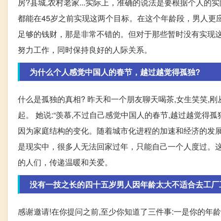
房?县城,农村老家...实际上，准确的说法是要根据个人
都能在45岁之前实现这两个目标。在这个年龄段，男人更
足够的钱财，那是非常不错的。但对于那些暂时没有实现
努力工作，同时保持良好的人际关系。
为什么个人感觉中国人的春节，越过越觉得孤独?
什么是孤独的真相? 昨天和一个朋友聊天喝茶,女生笑笑,刚
起。 她说:“羡慕,不过自己感觉中国人的春节,越过越觉得
因为家庭结构的变化。随着城市化进程的加速和经济的发
是现实中，很多人无法回家过年，只能自己一个人度过。
的人们，传递温暖和关爱。
没有一技之长的四十五岁男人因年龄太大不适合去工厂
感谢邀请!在你提问之前,至少你知道了三件事:一是你的年