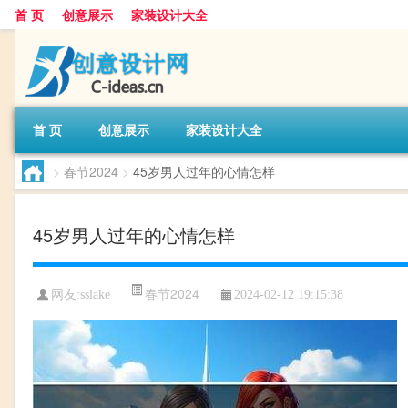
首 页
创意展示
家装设计大全
首 页
创意展示
家装设计大全
>
春节2024
>
45岁男人过年的心情怎样
45岁男人过年的心情怎样
春节2024
网友:
sslake
2024-02-12 19:15:38