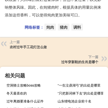
响整体风味。因此，在炖猪肉时，根据具体的用量比例来
添加这些香料，可以使得炖肉更加美味可口。
网络标签：
炖肉
猪肉
调料
上一篇
农村过年手工花灯怎么做
下一篇
过年穿新鞋的生肖是哪个
相关问题
空洞骑士攻略boss攻略
“一生泣鼎湖弓”的出处是哪里
冬天最喜欢的
“只把新词林下去”的出处是哪里
过年离婚要准备什么证件
山东锂电池企业前十名