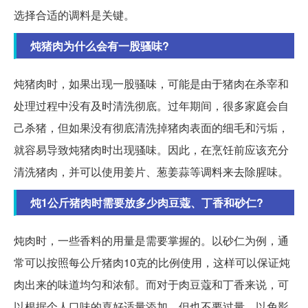
选择合适的调料是关键。
炖猪肉为什么会有一股骚味?
炖猪肉时，如果出现一股骚味，可能是由于猪肉在杀宰和
处理过程中没有及时清洗彻底。过年期间，很多家庭会自
己杀猪，但如果没有彻底清洗掉猪肉表面的细毛和污垢，
就容易导致炖猪肉时出现骚味。因此，在烹饪前应该充分
清洗猪肉，并可以使用姜片、葱姜蒜等调料来去除腥味。
炖1公斤猪肉时需要放多少肉豆蔻、丁香和砂仁?
炖肉时，一些香料的用量是需要掌握的。以砂仁为例，通
常可以按照每公斤猪肉10克的比例使用，这样可以保证炖
肉出来的味道均匀和浓郁。而对于肉豆蔻和丁香来说，可
以根据个人口味的喜好适量添加，但也不要过量，以免影