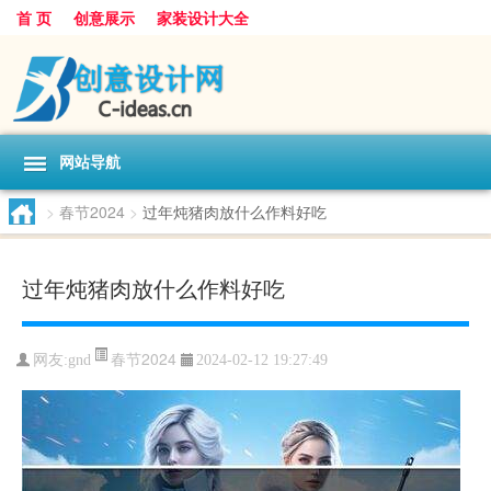
首 页
创意展示
家装设计大全
网站导航
>
春节2024
>
过年炖猪肉放什么作料好吃
过年炖猪肉放什么作料好吃
春节2024
网友:
gnd
2024-02-12 19:27:49