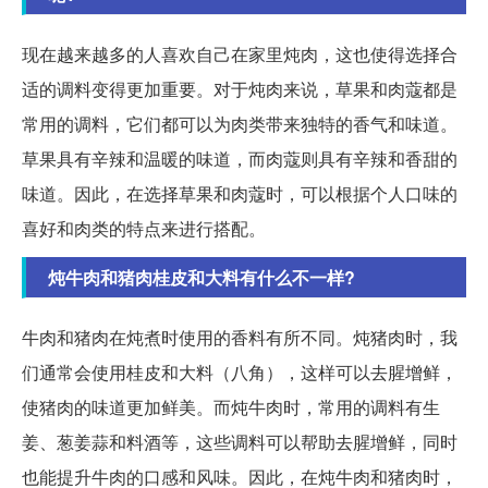
现在越来越多的人喜欢自己在家里炖肉，这也使得选择合
适的调料变得更加重要。对于炖肉来说，草果和肉蔻都是
常用的调料，它们都可以为肉类带来独特的香气和味道。
草果具有辛辣和温暖的味道，而肉蔻则具有辛辣和香甜的
味道。因此，在选择草果和肉蔻时，可以根据个人口味的
喜好和肉类的特点来进行搭配。
炖牛肉和猪肉桂皮和大料有什么不一样?
牛肉和猪肉在炖煮时使用的香料有所不同。炖猪肉时，我
们通常会使用桂皮和大料（八角），这样可以去腥增鲜，
使猪肉的味道更加鲜美。而炖牛肉时，常用的调料有生
姜、葱姜蒜和料酒等，这些调料可以帮助去腥增鲜，同时
也能提升牛肉的口感和风味。因此，在炖牛肉和猪肉时，