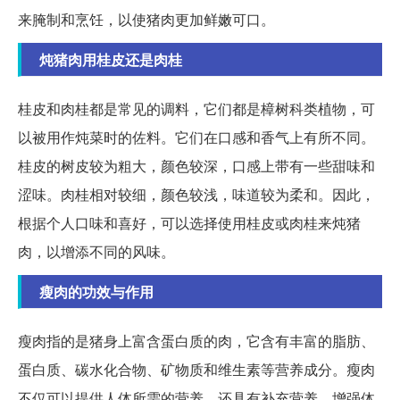
来腌制和烹饪，以使猪肉更加鲜嫩可口。
炖猪肉用桂皮还是肉桂
桂皮和肉桂都是常见的调料，它们都是樟树科类植物，可
以被用作炖菜时的佐料。它们在口感和香气上有所不同。
桂皮的树皮较为粗大，颜色较深，口感上带有一些甜味和
涩味。肉桂相对较细，颜色较浅，味道较为柔和。因此，
根据个人口味和喜好，可以选择使用桂皮或肉桂来炖猪
肉，以增添不同的风味。
瘦肉的功效与作用
瘦肉指的是猪身上富含蛋白质的肉，它含有丰富的脂肪、
蛋白质、碳水化合物、矿物质和维生素等营养成分。瘦肉
不仅可以提供人体所需的营养，还具有补充营养、增强体