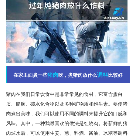
猪肉
调料
在家里面煮一些
吃，煮猪肉放什么
比较好
猪肉在我们日常饮食中是非常常见的食材，它富含蛋白
质、脂肪、碳水化合物以及多种矿物质和维生素。要使猪
肉煮出美味，我们可以使用不同的调料来提升它的口感和
风味。其中，一种我最喜欢的做法是红烧肉。将新鲜的猪
肉焯水后，可以使用生姜、葱、料酒、酱油、冰糖等调料