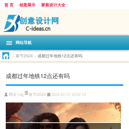
首 页
创意展示
家装设计大全
网站导航
>
春节2024
>
成都过年地铁12点还有吗
成都过年地铁12点还有吗
春节2024
网友:
cdg
2024-02-15 10:02:53