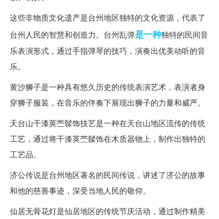
这些非物质文化遗产是台州地区独特的文化资源，代表了
是一种
台州人民的智慧和创造力。台州乱弹
独特的民间音
乐表演形式，通过手指弹琴的技巧，演奏出优美动听的音
乐。
黄沙狮子是一种具有悠久历史的传统表演艺术，表演者身
穿狮子服装，在音乐的伴奏下展现出狮子的力量和威严。
天台山干漆荚苎髹饰技艺是一种在天台山地区流传的传统
工艺，通过将干漆荚苎髹饰在木质器物上，制作出独特的
工艺品。
济公传说是台州地区著名的民间传说，讲述了济公的故事
和他的慈善事迹，深受当地人民的敬仰。
仙居无骨花灯是仙居地区的传统节庆活动，通过制作精美