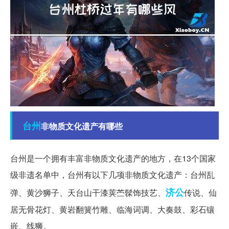
台州
非物质文化遗产有哪些
台州是一个拥有丰富非物质文化遗产的地方，在13个国家
级非遗名单中，台州有以下几项非物质文化遗产：台州乱
济公
弹、黄沙狮子、天台山干漆荚苎髹饰技艺、
传说、仙
居无骨花灯、黄岩翻簧竹雕、临海词调、大奏鼓、彩石镶
嵌、线狮。