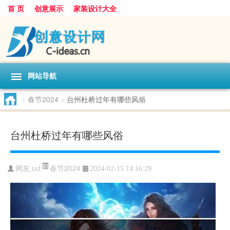
首 页
创意展示
家装设计大全
网站导航
>
春节2024
>
台州杜桥过年有哪些风俗
台州杜桥过年有哪些风俗
春节2024
网友:
tzd
2024-02-15 14:16:29