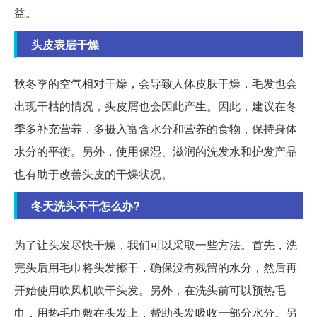
益。
头皮表层干燥
秋冬季的空气相对干燥，会导致人体皮肤干燥，毛发也会
出现干枯的情况，头皮屑也会因此产生。因此，建议在冬
季多补充营养，多摄入富含水分和营养的食物，保持身体
水分的平衡。另外，使用保湿、滋润的洗发水和护发产品
也有助于改善头皮的干燥状况。
冬天洗头不干怎么办?
为了让头发尽快干燥，我们可以采取一些方法。首先，洗
完头后用毛巾将头发擦干，确保没有残留的水分，然后再
开始使用吹风机吹干头发。另外，在洗头前可以预热毛
巾，用热毛巾敷在头发上，帮助头发吸收一部分水分。另