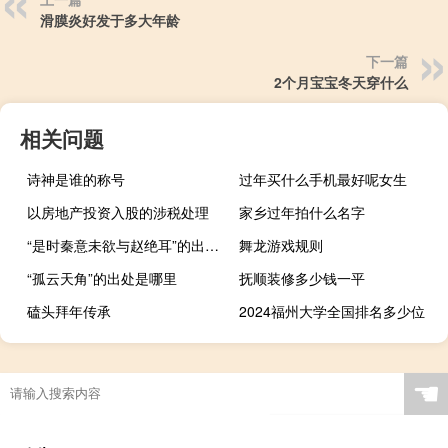
滑膜炎好发于多大年龄
下一篇
2个月宝宝冬天穿什么
相关问题
诗神是谁的称号
过年买什么手机最好呢女生
以房地产投资入股的涉税处理
家乡过年拍什么名字
“是时秦意未欲与赵绝耳”的出处是哪里
舞龙游戏规则
“孤云天角”的出处是哪里
抚顺装修多少钱一平
磕头拜年传承
2024福州大学全国排名多少位
☚