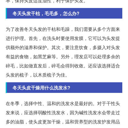
率，保持头皮适度油性，利于保护头发。
冬天头发干枯，毛毛多，怎么办?
为了改善冬天头发的干枯和毛躁，我们需要从多个方面来
进行护理。首先，在洗头时要使用发膜，它可以为头发提
供额外的滋养和保护。其次，要注意饮食，多摄入对头发
有益的食物，如黑芝麻等。另外，理发店可以处理多余的
碎毛，比如做直发后，碎毛会得到收敛。还应该选择适合
头发的梳子，以木质梳子为佳。
冬天头皮干燥用什么洗发水?
在冬季，选择中性、温和的洗发水是最好的。对于干性头
发来说，应选择弱酸性洗发水，因为碱性洗发水会带走过
多的油脂，使头皮更加干燥，温和营养型的洗发护发用品