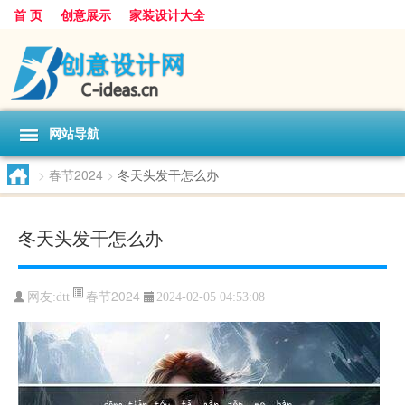
首 页
创意展示
家装设计大全
网站导航
>
春节2024
>
冬天头发干怎么办
冬天头发干怎么办
春节2024
网友:
dtt
2024-02-05 04:53:08