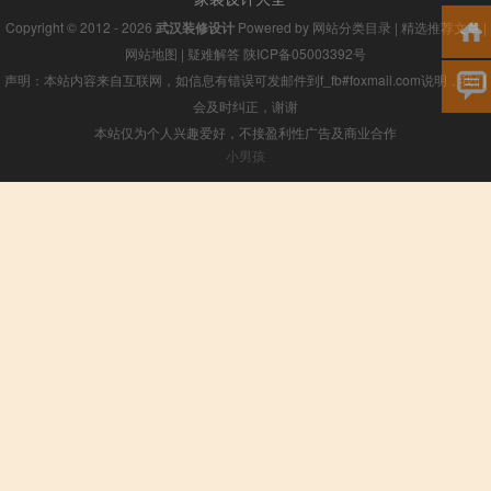
Copyright © 2012 - 2026
武汉装修设计
Powered by
网站分类目录
|
精选推荐文章
|
网站地图
|
疑难解答
陕ICP备05003392号
声明：本站内容来自互联网，如信息有错误可发邮件到f_fb#foxmail.com说明，我们
会及时纠正，谢谢
本站仅为个人兴趣爱好，不接盈利性广告及商业合作
小男孩