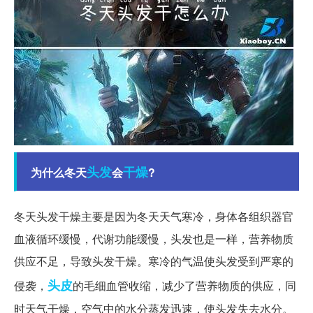
头发
干燥
为什么冬天
会
?
冬天头发干燥主要是因为冬天天气寒冷，身体各组织器官
血液循环缓慢，代谢功能缓慢，头发也是一样，营养物质
供应不足，导致头发干燥。寒冷的气温使头发受到严寒的
头皮
侵袭，
的毛细血管收缩，减少了营养物质的供应，同
时天气干燥，空气中的水分蒸发迅速，使头发失去水分。