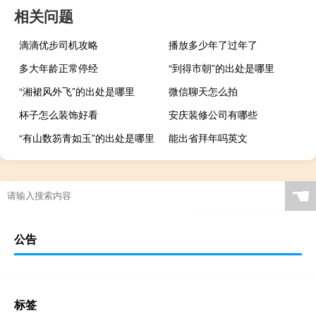
相关问题
滴滴优步司机攻略
播放多少年了过年了
多大年龄正常停经
“到得市朝”的出处是哪里
“湘裙风外飞”的出处是哪里
微信聊天怎么拍
杯子怎么装饰好看
安庆装修公司有哪些
“有山数笏青如玉”的出处是哪里
能出省拜年吗英文
☚
公告
标签