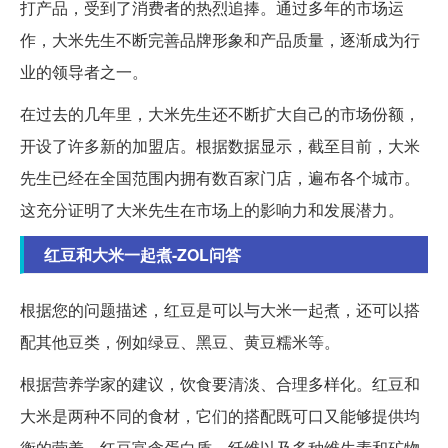
打产品，受到了消费者的热烈追捧。通过多年的市场运
作，大米先生不断完善品牌形象和产品质量，逐渐成为行
业的领导者之一。
在过去的几年里，大米先生还不断扩大自己的市场份额，
开设了许多新的加盟店。根据数据显示，截至目前，大米
先生已经在全国范围内拥有数百家门店，遍布各个城市。
这充分证明了大米先生在市场上的影响力和发展潜力。
红豆和大米一起煮-ZOL问答
根据您的问题描述，红豆是可以与大米一起煮，还可以搭
配其他豆类，例如绿豆、黑豆、黄豆糯米等。
根据营养学家的建议，饮食要清淡、合理多样化。红豆和
大米是两种不同的食材，它们的搭配既可口又能够提供均
衡的营养。红豆富含蛋白质、纤维以及多种维生素和矿物