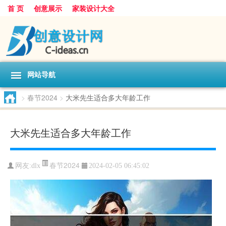
首 页
创意展示
家装设计大全
网站导航
>
春节2024
>
大米先生适合多大年龄工作
大米先生适合多大年龄工作
春节2024
网友:
dlx
2024-02-05 06:45:02