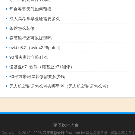
邢台春节天气如何预报
成人高考拿毕业证需要多久
茶馆怎么装修
春节银行还可以提现吗
evid c6.2（evid4226patch）
90后夫妻过年吃什么
诺基亚e71软件（诺基亚e71测评）
60平方米房屋装修需要多少钱
无人机驾驶证怎么考去哪里考（无人机驾驶证怎么考）
家装设计大全
Copyright © 2012 - 2026
武汉装修设计
Powered by
网站分类目录
|
精选推荐文章
|