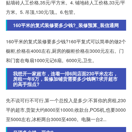
贴墙砖人工价格,35元/平方米。4. 铺地砖人工价格,33元/平
方米。5. 吊顶,130元/顶,。6.包管。
160平米的复式装修要多少钱?_装修预算_装信通网
160平米的复式装修要多少钱?160平复式可以简单的做2个
橱柜,价格在4000左右,厨房的橱柜价格在3000元左右。门
和门套在每扇1000元记6扇。6000元,卫生。
我想开一家超市，连着一排6间店面230平米左右，
房租一年9万，装修加铺货需要多少钱啊?求开超市
的高手指点?
先不说可行不可行,算一个总投入是多少:不算你的房租,230
平的超市,货架大约8000至10000,收款台,POS机,也要3000
至5000左右,冰柜两台3000至4000。电脑一台2...