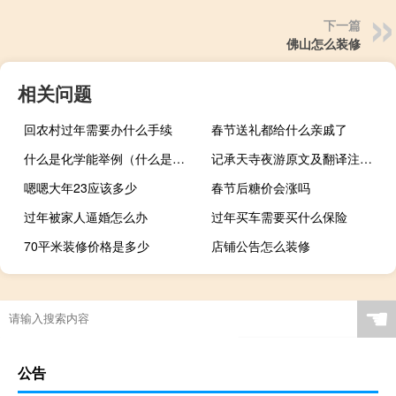
下一篇
佛山怎么装修
相关问题
回农村过年需要办什么手续
春节送礼都给什么亲戚了
什么是化学能举例（什么是化学能）
记承天寺夜游原文及翻译注释手写（记承天寺夜游原文及翻译注释）
嗯嗯大年23应该多少
春节后糖价会涨吗
过年被家人逼婚怎么办
过年买车需要买什么保险
70平米装修价格是多少
店铺公告怎么装修
☚
公告