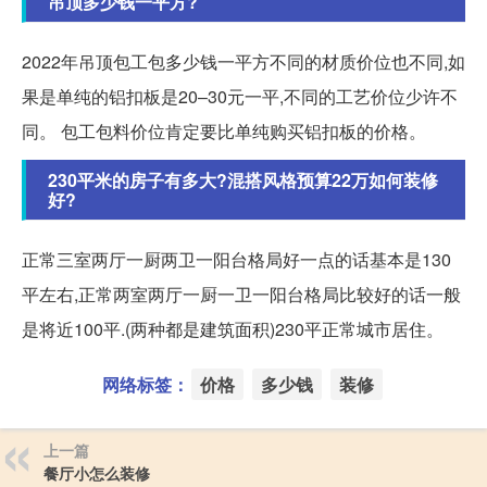
吊顶多少钱一平方?
2022年吊顶包工包多少钱一平方不同的材质价位也不同,如
果是单纯的铝扣板是20–30元一平,不同的工艺价位少许不
同。 包工包料价位肯定要比单纯购买铝扣板的价格。
230平米的房子有多大?混搭风格预算22万如何装修
好?
正常三室两厅一厨两卫一阳台格局好一点的话基本是130
平左右,正常两室两厅一厨一卫一阳台格局比较好的话一般
是将近100平.(两种都是建筑面积)230平正常城市居住。
网络标签：
价格
多少钱
装修
上一篇
餐厅小怎么装修