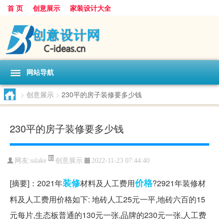
首 页
创意展示
家装设计大全
网站导航
>
创意展示
>
230平的房子装修要多少钱
230平的房子装修要多少钱
创意展示
网友:
sslake
2022-11-23 07:44:40
装修
价格
[摘要]：2021年
材料及人工费用
?2921年装修材
料及人工费用价格如下: 地砖人工25元一平,地砖六百的15
元每片,生态板普通的130元一张,品牌的230元一张,人工费