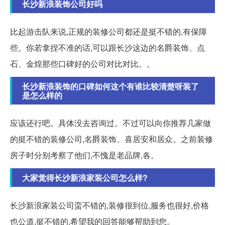
长沙新浪装饰公司好吗
比起游击队来说,正规的装修公司都还是挺不错的,有保障
些。你若拿捏不准的话,可以跟长沙这边的名爵装饰、点
石、金煌那些口碑好的公司对比对比。。
长沙新浪装饰的口碑如何这个有谁比较清楚呀装了
是怎么样的
应该还行吧。具体没去咨询过。不过可以向你推荐几家做
的挺不错的装修公司,名爵装饰、喜居安和居众。之前装修
房子时分别考察了他们,不愧是老品牌,各。
大家觉得长沙新浪家装公司怎么样?
长沙新浪家装公司蛮不错的,装修很到位,服务也很好,价格
也公道,挺不错的,希望我的回答能够帮助到您。