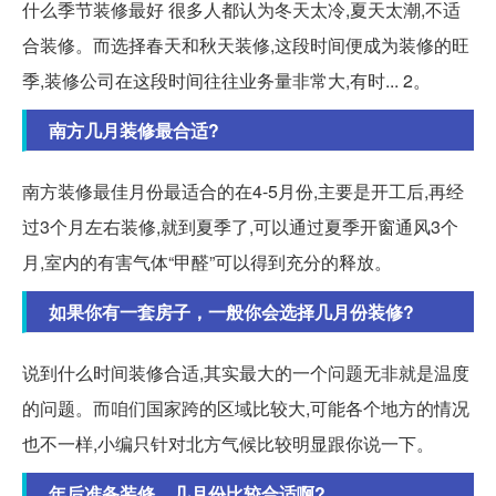
什么季节装修最好 很多人都认为冬天太冷,夏天太潮,不适
合装修。而选择春天和秋天装修,这段时间便成为装修的旺
季,装修公司在这段时间往往业务量非常大,有时... 2。
南方几月装修最合适?
南方装修最佳月份最适合的在4-5月份,主要是开工后,再经
过3个月左右装修,就到夏季了,可以通过夏季开窗通风3个
月,室内的有害气体“甲醛”可以得到充分的释放。
如果你有一套房子，一般你会选择几月份装修?
说到什么时间装修合适,其实最大的一个问题无非就是温度
的问题。而咱们国家跨的区域比较大,可能各个地方的情况
也不一样,小编只针对北方气候比较明显跟你说一下。
年后准备装修，几月份比较合适啊?