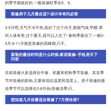
的季节都挺好的 一般装修旺季在5、6。
装修房子几月最合适?-设计本有问必答
3-5月吧,天气不冷不热,装好了过个伏天,散散气味,甲醛,苯
对人体有害,过个夏天,就可以入住了! 春秋季最佳了,一般3-
5月,9-11月都是装修的高峰期,只不。
家装的最佳时间是什么时候-家居装修–手机房天下
问答
目前装修大多选择在中春、初夏和初秋季节装修。其实季
节对装修的影响,主要体现在温度和湿度上。房子装修的最
佳季节可以选择在3-8月份(装修淡季)只。
想知道几月份最适合装修了?方便休假?