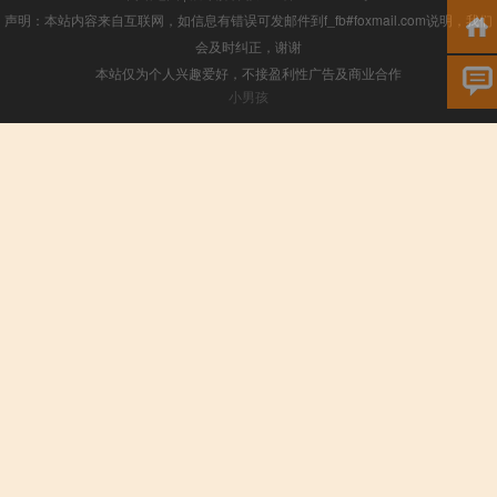
声明：本站内容来自互联网，如信息有错误可发邮件到f_fb#foxmail.com说明，我们
会及时纠正，谢谢
本站仅为个人兴趣爱好，不接盈利性广告及商业合作
小男孩