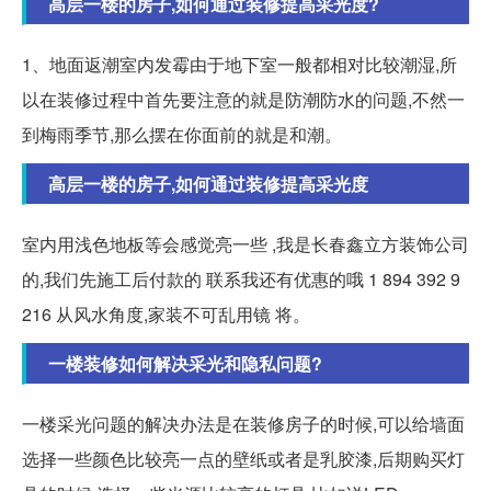
高层一楼的房子,如何通过装修提高采光度?
1、地面返潮室内发霉由于地下室一般都相对比较潮湿,所
以在装修过程中首先要注意的就是防潮防水的问题,不然一
到梅雨季节,那么摆在你面前的就是和潮。
高层一楼的房子,如何通过装修提高采光度
室内用浅色地板等会感觉亮一些 ,我是长春鑫立方装饰公司
的,我们先施工后付款的 联系我还有优惠的哦 1 894 392 9
216 从风水角度,家装不可乱用镜 将。
一楼装修如何解决采光和隐私问题?
一楼采光问题的解决办法是在装修房子的时候,可以给墙面
选择一些颜色比较亮一点的壁纸或者是乳胶漆,后期购买灯