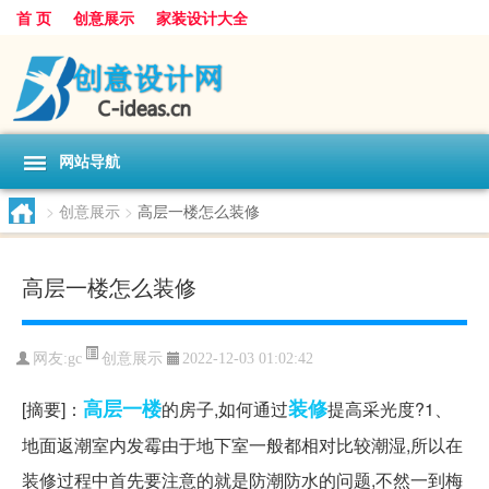
首 页
创意展示
家装设计大全
网站导航
>
创意展示
>
高层一楼怎么装修
高层一楼怎么装修
创意展示
网友:
gc
2022-12-03 01:02:42
高层
一楼
装修
[摘要]：
的房子,如何通过
提高采光度?1、
地面返潮室内发霉由于地下室一般都相对比较潮湿,所以在
装修过程中首先要注意的就是防潮防水的问题,不然一到梅