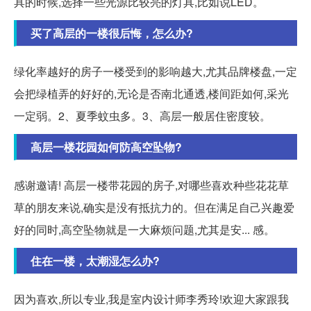
具的时候,选择一些光源比较亮的灯具,比如说LED。
买了高层的一楼很后悔，怎么办?
绿化率越好的房子一楼受到的影响越大,尤其品牌楼盘,一定
会把绿植弄的好好的,无论是否南北通透,楼间距如何,采光
一定弱。2、夏季蚊虫多。3、高层一般居住密度较。
高层一楼花园如何防高空坠物?
感谢邀请! 高层一楼带花园的房子,对哪些喜欢种些花花草
草的朋友来说,确实是没有抵抗力的。但在满足自己兴趣爱
好的同时,高空坠物就是一大麻烦问题,尤其是安... 感。
住在一楼，太潮湿怎么办?
因为喜欢,所以专业,我是室内设计师李秀玲!欢迎大家跟我