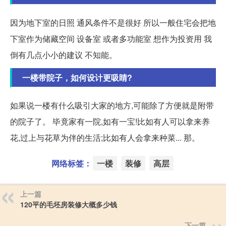
因为地下室的日照 通风条件不是很好 所以一般住宅会把地
下室作为储藏空间 设备室 或者多功能室 想作为投资用 我
倒有几点小小的建议 不知能。
一楼带院子，如何设计更吸睛?
如果说一楼有什么吸引大家的地方,可能除了方便就是附带
的院子了。 毕竟家有一院,如有一宝!比如有人可以拿来养
花,过上与花草为伴的生活;比如有人会拿来种菜... 那。
网络标签：
一楼
装修
高层
上一篇
120平的毛坯房装修大概多少钱
下一篇