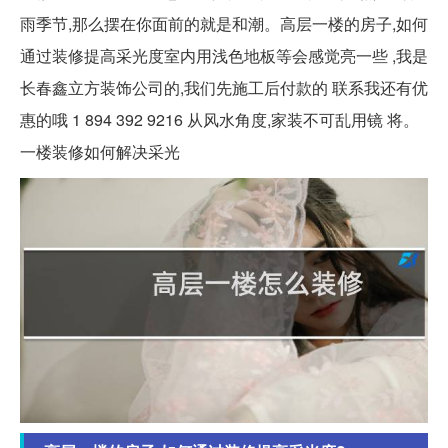
雨季节,那么摆在你面前的就是和潮。高层一楼的房子,如何
通过装修提高采光度室内用浅色地板等会感觉亮一些 ,我是
长春鑫立方装饰公司的,我们先施工后付款的 联系我还有优
惠的哦 1 894 392 9216 从风水角度,家装不可乱用镜 将。
一楼装修如何解决采光