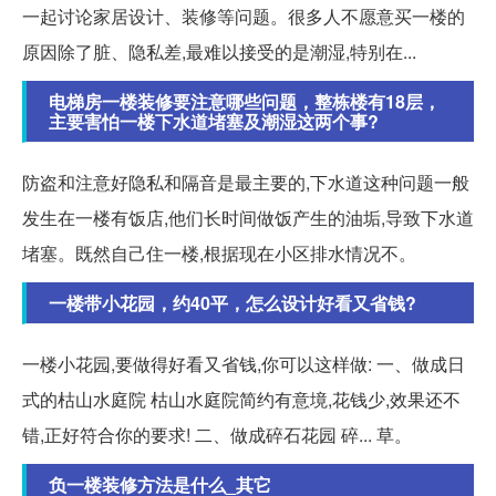
一起讨论家居设计、装修等问题。很多人不愿意买一楼的
原因除了脏、隐私差,最难以接受的是潮湿,特别在...
电梯房一楼装修要注意哪些问题，整栋楼有18层，
主要害怕一楼下水道堵塞及潮湿这两个事?
防盗和注意好隐私和隔音是最主要的,下水道这种问题一般
发生在一楼有饭店,他们长时间做饭产生的油垢,导致下水道
堵塞。既然自己住一楼,根据现在小区排水情况不。
一楼带小花园，约40平，怎么设计好看又省钱?
一楼小花园,要做得好看又省钱,你可以这样做: 一、做成日
式的枯山水庭院 枯山水庭院简约有意境,花钱少,效果还不
错,正好符合你的要求! 二、做成碎石花园 碎... 草。
负一楼装修方法是什么_其它