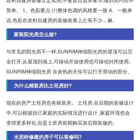
农村自建房装修立足实用,不要盲目追求奢华,做到简约而不
简单。 1、色彩要点 (1)整体色调的风格要一致 A、一般来
说,色彩在农村自建房的装修效果上占有不少... 麻。
家装阳光房怎么做?
与常见的阳光房不一样,SUNRIM伸缩阳光房的屋顶可以完
全打开,从屋顶到墙上,可移动开放使用也可移动封闭使用。
SUNRIM伸缩阳光房 在炎热的天你可以打开滑动的部分。
为什么精装房比土坯房好?
现在的房产土坯房也有精装房。 土坯房,在后期的装修设计
中,可以根据自己家庭的实际情况进行设计 ,家庭环境也会
变得更多样化,但是土胚房前期购买加后期装修的。
水泥砖修建的房子可以装修吗?