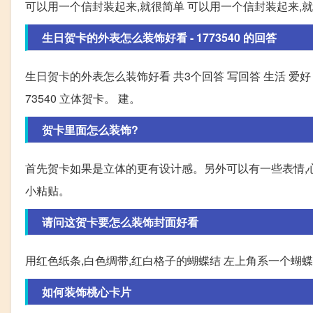
可以用一个信封装起来,就很简单 可以用一个信封装起来,
生日贺卡的外表怎么装饰好看 - 1773540 的回答
生日贺卡的外表怎么装饰好看 共3个回答 写回答 生活 爱好 数码
73540 立体贺卡。 建。
贺卡里面怎么装饰?
首先贺卡如果是立体的更有设计感。另外可以有一些表情,
小粘贴。
请问这贺卡要怎么装饰封面好看
用红色纸条,白色绸带,红白格子的蝴蝶结 左上角系一个蝴
如何装饰桃心卡片