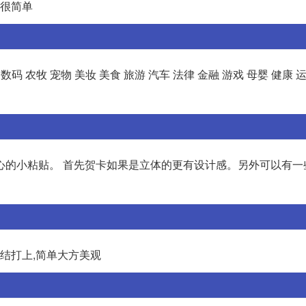
就很简单
 农牧 宠物 美妆 美食 旅游 汽车 法律 金融 游戏 母婴 健康 运动
心的小粘贴。 首先贺卡如果是立体的更有设计感。另外可以有一
蝶结打上,简单大方美观