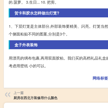
的.菠萝。 3.生日... 10. 把剪。
贺卡和胶水怎样做出灯笼?
1、下层灯笼是主体部分,外部装饰要精美、闪亮。灯笼当
个侧面粘贴不同的图案,分别是3个。
盒子外表装饰
用漂亮的绸布包裹,再用双面胶粘。我们买的高档礼品礼盒
考虑用壁纸 小的可以。
网络标签
上一篇
厨房在西北方装修用什么颜色