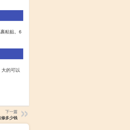
裹粘贴。6
 大的可以
下一篇
装修多少钱