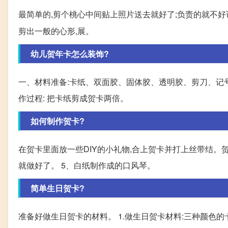
最简单的,剪个桃心中间贴上照片送去就好了;负责的就不好
剪出一般的心形,展。
幼儿贺年卡怎么装饰?
一、材料准备:卡纸、双面胶、固体胶、透明胶、剪刀、记号
作过程: 把卡纸剪成贺卡两倍。
如何制作贺卡?
在贺卡里面放一些DIY的小礼物,合上贺卡并打上丝带结
就做好了。 5、白纸制作成的口风琴。
简单生日贺卡?
准备好做生日贺卡的材料。 1.做生日贺卡材料:三种颜色的