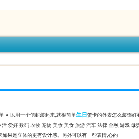
生日
单 可以用一个信封装起来,就很简单
贺卡的外表怎么装饰好看 -
爱好 数码 农牧 宠物 美妆 美食 旅游 汽车 法律 金融 游戏 母
先贺卡如果是立体的更有设计感。另外可以有一些表情,心的