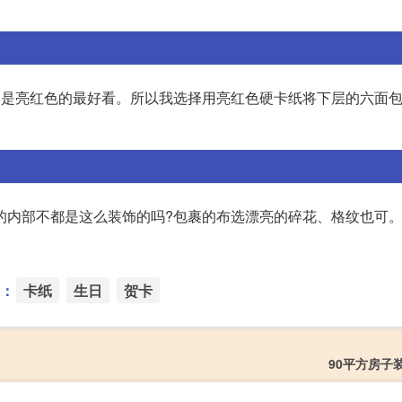
然是亮红色的最好看。所以我选择用亮红色硬卡纸将下层的六面包
的内部不都是这么装饰的吗?包裹的布选漂亮的碎花、格纹也可。
：
卡纸
生日
贺卡
90平方房子