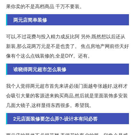
果你卖的不是高档商品 千万不要装。
两元店简单装修
可以,不过花费与投入精力成反比阿 另外,既然想以后还从
新装,那么花两万元是不是也贵了。 焦点房地产网前些天好
像有个这么点钱装修的,全是DIY。还有。
谁晓得两元超市怎么装修
我个人觉得两元超市首先来讲必须门面越夸张越好,这样才
会吸引大量的客源进来购买商品,然后就是里面装饰多安装
几面大镜子,这样显得东西很多。希望我。
2元店面装修要怎么弄?-设计本有问必答