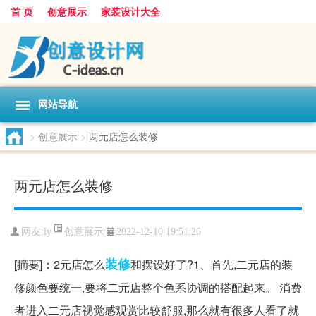
首 页
创意展示
家装设计大全
网站导航
>
创意展示
>
两元店怎么装修
两元店怎么装修
创意展示
网友:
ly
2022-12-10 19:51:26
装修
[摘要]：2元店怎么
和摆设好了?1、首先,二元店的装
修颜色要统一,要将二元店整个色系协调的搭配起来。 消费
者进入二元店视觉感观赏比较舒服,那么就有很多人看了就