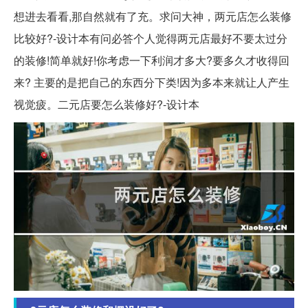
想进去看看,那自然就有了充。求问大神，两元店怎么装修
比较好?-设计本有问必答个人觉得两元店最好不要太过分
的装修!简单就好!你考虑一下利润才多大?要多久才收得回
来? 主要的是把自己的东西分下类!因为多本来就让人产生
视觉疲。二元店要怎么装修好?-设计本