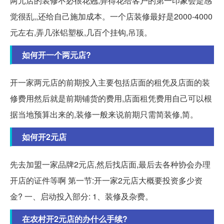
两元店的装修不必很花翘,弄得花给客户的第一印象会是感
觉很乱,,还给自己施加成本。一个店装修最好是2000-4000
元左右,弄几张铝塑板,几百个挂钩,吊顶。
如何开一个两元店?
开一家两元店的前期投入主要包括店面的租凭及店面的装
修费用然后就是前期铺货的费用,店面租凭费用自己可以根
据当地预算出来的,装修一般来说前期只需简装修,简。
如何开2元店
先去加盟一家品牌2元店,然后找店面,最后去各种协会办理
开店的证件等啊 第一节:开一家2元店大概要投资多少资
金? 一、启动投入部分: 1、装修及杂费。
在农村开2元店的办什么手续?