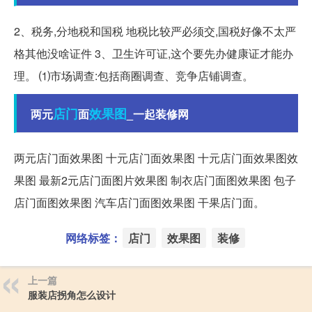
2、税务,分地税和国税 地税比较严必须交,国税好像不太严
格其他没啥证件 3、卫生许可证,这个要先办健康证才能办
理。 ⑴市场调查:包括商圈调查、竞争店铺调查。
店门
效果图
两元
面
_一起装修网
两元店门面效果图 十元店门面效果图 十元店门面效果图效
果图 最新2元店门面图片效果图 制衣店门面图效果图 包子
店门面图效果图 汽车店门面图效果图 干果店门面。
网络标签：
店门
效果图
装修
上一篇
服装店拐角怎么设计