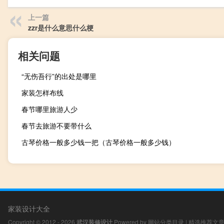
上一篇
zzr是什么意思什么梗
相关问题
“无伤吾行”的出处是哪里
家装怎样布线
春节哪里旅游人少
春节去旅游不要带什么
古琴价格一般多少钱一把（古琴价格一般多少钱）
家装设计大全
Copyright © 2012 - 2026
武汉装修设计
Powered by
网站分类目录
|
精选推荐文