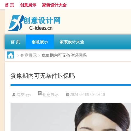
首 页
创意展示
家装设计大全
首 页
创意展示
家装设计大全
>
创意展示
>
犹豫期内可无条件退保吗
犹豫期内可无条件退保吗
创意展示
网友:
yyr
2024-08-09 09:49:10