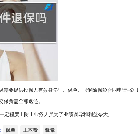
保需要提供投保人有效身份证、保单、《解除保险合同申请书》
交保费需全部退还。
在一定程度上防止业务人员为了业绩误导和利益夸大。
：
保单
工本费
犹豫