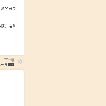
自然的敬畏
感慨。这首
下一篇
出处是哪里