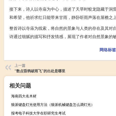
接下来，诗人以寺庙为中心，描述了天旱时蛟龙隐藏于洞
和希望，他祈求红日能带来甘雨，静卧听雨声落在屋檐之
整首诗以寺庙为线索，将自然的景象与人类的存在及其对
诗通过细腻的描写和抒发情感，展现了作者对自然景象的
网络标签
上一篇
“数点昏鸦破雨飞”的出处是哪里
相关问题
海南四大名木材
狼派键盘灯光使用方法（狼派机械键盘怎么调灯光）
报考电子科技大学在职研究生考试