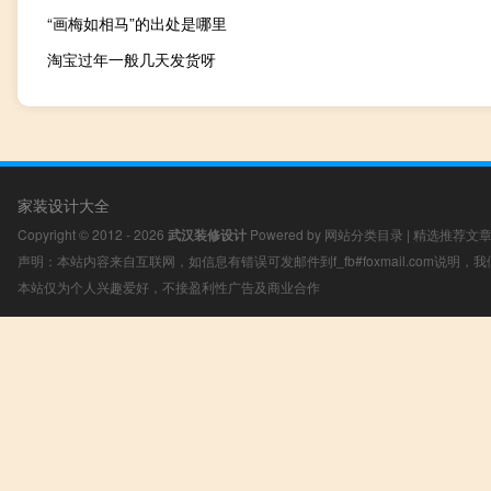
“画梅如相马”的出处是哪里
淘宝过年一般几天发货呀
家装设计大全
Copyright © 2012 - 2026
武汉装修设计
Powered by
网站分类目录
|
精选推荐文
声明：本站内容来自互联网，如信息有错误可发邮件到f_fb#foxmail.com说明
本站仅为个人兴趣爱好，不接盈利性广告及商业合作