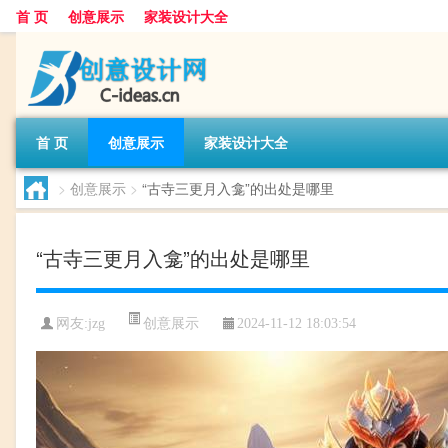
首 页
创意展示
家装设计大全
首 页
创意展示
家装设计大全
>
创意展示
>
“古寺三更月入龛”的出处是哪里
“古寺三更月入龛”的出处是哪里
创意展示
网友:
jzg
2024-11-12 18:03:54