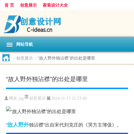
首 页
创意展示
家装设计大全
网站导航
>
创意展示
>
“故人野外独沾襟”的出处是哪里
“故人野外独沾襟”的出处是哪里
创意展示
网友:
jzg
2024-11-13 22:53:49
故人
野外
“
独沾襟”出自宋代刘克庄的《哭方主簿伋》。