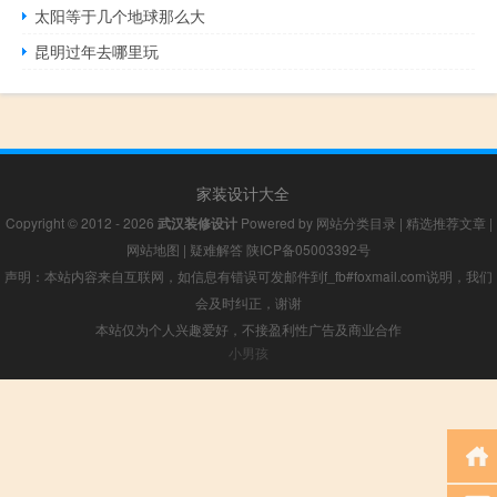
太阳等于几个地球那么大
昆明过年去哪里玩
家装设计大全
Copyright © 2012 - 2026
武汉装修设计
Powered by
网站分类目录
|
精选推荐文章
|
网站地图
|
疑难解答
陕ICP备05003392号
声明：本站内容来自互联网，如信息有错误可发邮件到f_fb#foxmail.com说明，我们
会及时纠正，谢谢
本站仅为个人兴趣爱好，不接盈利性广告及商业合作
小男孩