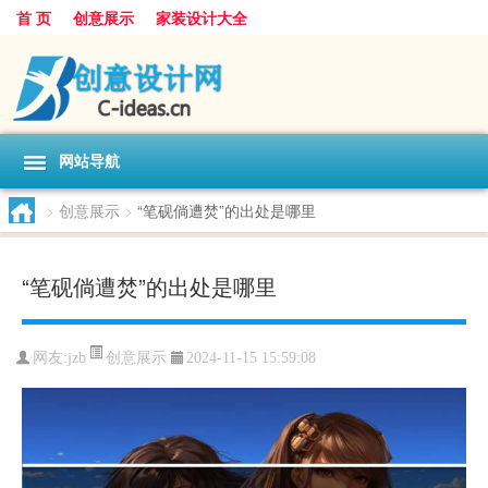
首 页
创意展示
家装设计大全
网站导航
>
创意展示
>
“笔砚倘遭焚”的出处是哪里
“笔砚倘遭焚”的出处是哪里
创意展示
网友:
jzb
2024-11-15 15:59:08