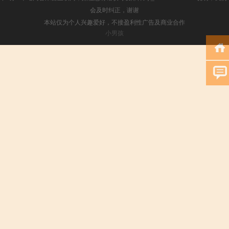
会及时纠正，谢谢
本站仅为个人兴趣爱好，不接盈利性广告及商业合作
小男孩