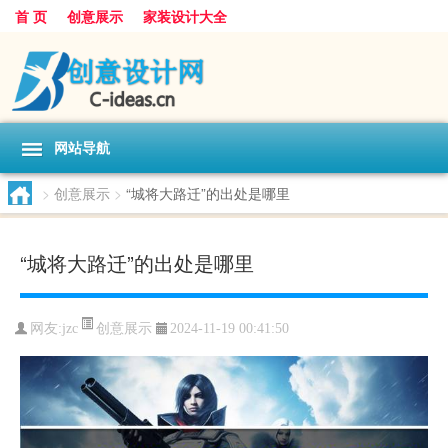
首 页
创意展示
家装设计大全
网站导航
>
创意展示
>
“城将大路迁”的出处是哪里
“城将大路迁”的出处是哪里
创意展示
网友:
jzc
2024-11-19 00:41:50