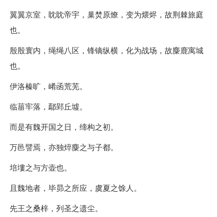
翼翼京室，眈眈帝宇，巢焚原燎，变为煨烬，故荆棘旅庭
也。
殷殷寰内，绳绳八区，锋镝纵横，化为战场，故麋鹿寓城
也。
伊洛榛旷，崤函荒芜。
临菑牢落，鄢郢丘墟。
而是有魏开国之日，缔构之初。
万邑譬焉，亦独焠麋之与子都。
培塿之与方壶也。
且魏地者，毕昴之所应，虞夏之馀人。
先王之桑梓，列圣之遗尘。