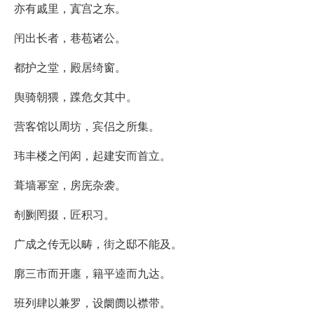
亦有戚里，寘宫之东。
闬出长者，巷苞诸公。
都护之堂，殿居绮窗。
舆骑朝猥，蹀危攵其中。
营客馆以周坊，宾侣之所集。
玮丰楼之闬闳，起建安而首立。
葺墙幂室，房庑杂袭。
剞劂罔掇，匠积习。
广成之传无以畴，街之邸不能及。
廓三市而开廛，籍平逵而九达。
班列肆以兼罗，设阛阓以襟带。