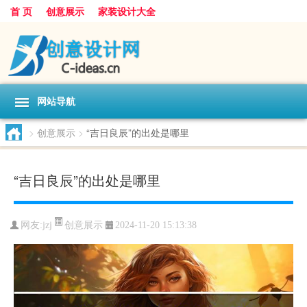
首 页
创意展示
家装设计大全
网站导航
>
创意展示
>
“吉日良辰”的出处是哪里
“吉日良辰”的出处是哪里
创意展示
网友:
jzj
2024-11-20 15:13:38