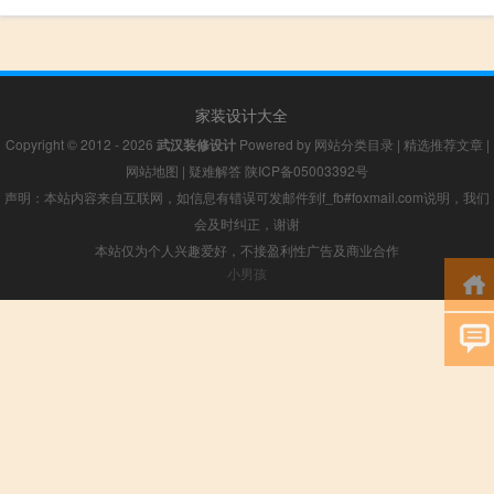
家装设计大全
Copyright © 2012 - 2026
武汉装修设计
Powered by
网站分类目录
|
精选推荐文章
|
网站地图
|
疑难解答
陕ICP备05003392号
声明：本站内容来自互联网，如信息有错误可发邮件到f_fb#foxmail.com说明，我们
会及时纠正，谢谢
本站仅为个人兴趣爱好，不接盈利性广告及商业合作
小男孩