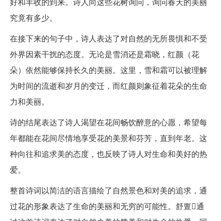
好和丰收的到来。诗人向这些花树询问，询问春天的美丽
究竟有多少。
在接下来的句子中，诗人表达了对自然的无所畏惧和不受
外界因素干扰的态度。无论是雪消还是霜晓，红颜（花
朵）依然能够保持长久的美丽。这里，雪和霜可以被理解
为时间的流逝和岁月的变迁，而红颜则象征着花朵的生命
力和美丽。
诗的结尾表达了诗人渴望在花间畅饮醉意的心愿，希望每
年都能在花间尽情地享受花的美景和芬芳，直到年老。这
种向往和追求美的态度，也反映了诗人对生命和美好的热
爱。
整首诗词以简洁的语言描绘了自然景色和对美的追求，通
过花的形象表达了生命的美丽和无穷的可能性。舒亶通