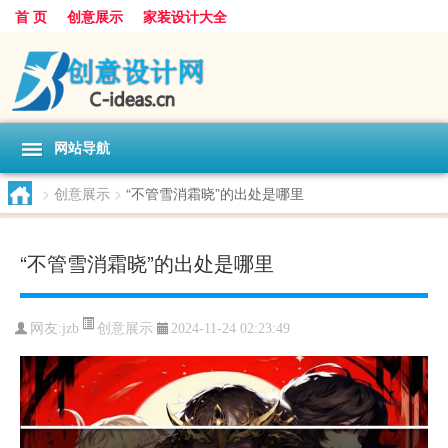
首 页
创意展示
家装设计大全
网站导航
>
创意展示
>
“不管雪消霜晓”的出处是哪里
“不管雪消霜晓”的出处是哪里
创意展示
网友:
jzb
2024-11-24 02:23:49