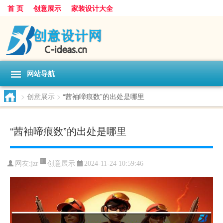
首 页
创意展示
家装设计大全
网站导航
>
创意展示
>
“茜袖啼痕数”的出处是哪里
“茜袖啼痕数”的出处是哪里
创意展示
网友:
jzr
2024-11-24 10:59:46