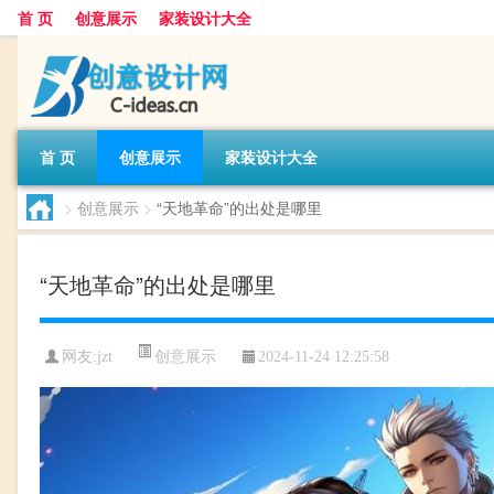
首 页
创意展示
家装设计大全
首 页
创意展示
家装设计大全
>
创意展示
>
“天地革命”的出处是哪里
“天地革命”的出处是哪里
创意展示
网友:
jzt
2024-11-24 12:25:58