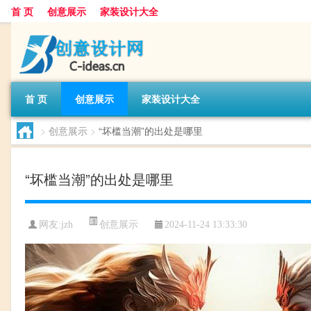
首 页
创意展示
家装设计大全
首 页
创意展示
家装设计大全
>
创意展示
>
“坏槛当潮”的出处是哪里
“坏槛当潮”的出处是哪里
创意展示
网友:
jzh
2024-11-24 13:33:30