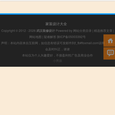
家装设计大全
Copyright © 2012 - 2026
武汉装修设计
Powered by
网站分类目录
|
精选推荐文章
|
网站地图
|
疑难解答
陕ICP备05003392号
声明：本站内容来自互联网，如信息有错误可发邮件到f_fb#foxmail.com说明，我们
会及时纠正，谢谢
本站仅为个人兴趣爱好，不接盈利性广告及商业合作
小男孩