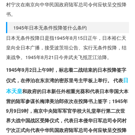
村宁次在南京向中华民国政府陆军总司令何应钦呈交投降
书。
1945年日本无条件投降签什么条约
日本无条件投降日是指1945年8月15日正午，日本裕仁天
皇向全日本广播，接受波茨坦公告、实行无条件投降，结
束战争。1945年8月21日今井武夫飞抵芷江洽降。
1945年9月2日上午9时，标志着二战结束的日本投降签字
日
仪式，在停泊在东京湾的密苏里号主甲板上举行。
代表
本天皇
和政府的日本新任外相重光葵和代表日本帝国大本
营的陆军参谋长梅津美治郎依次在投降书上签字；1945年
9月9日9时，南京中央陆军军官学校大礼堂举行第二次世
界大战中国战区受降仪式，代表日本侵华日军总司令冈村
宁次正式向代表中华民国政府陆军总司令何应钦呈交投降