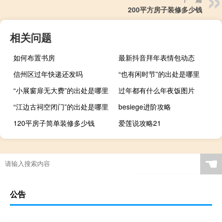
200平方房子装修多少钱
相关问题
如何布置书房
最新抖音拜年表情包动态
信州区过年快递还发吗
“也有闲时节”的出处是哪里
“小展窗扉无大费”的出处是哪里
过年都有什么年夜饭图片
“江边古祠空闭门”的出处是哪里
besiege进阶攻略
120平房子简单装修多少钱
爱莲说攻略21
☚
公告