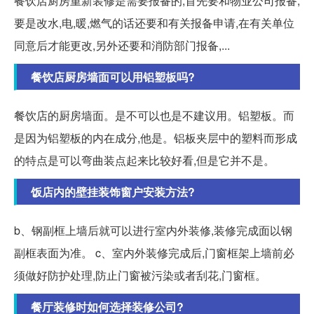
餐饮店厨房重新装修是需要报备的,首先要和物业公司报备,
要是改水,电,暖,燃气的话还要和有关报备申请,在有关单位
同意后才能更改,另外还要和消防部门报备,...
餐饮店厨房墙面可以用铝塑板吗?
餐饮店的厨房墙面。是不可以也是不建议用。铝塑板。而
是因为铝塑板的内在成分,他是。铝板夹层中的塑料而形成
的特点是可以弯曲装点起来比较好看,但是它并不是。
饭店内的壁挂装饰窗户安装方法?
b、钢副框上墙后就可以进行室内外装修,装修完成面以钢
副框表面为准。 c、室内外装修完成后,门窗框架上墙前必
须做好防护处理,防止门窗被污染或者刮花,门窗框。
餐厅装修时如何选择装修公司?