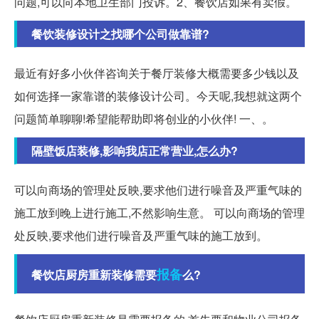
问题,可以向本地卫生部门投诉。2、餐饮店如果有卖假。
餐饮装修设计之找哪个公司做靠谱?
最近有好多小伙伴咨询关于餐厅装修大概需要多少钱以及
如何选择一家靠谱的装修设计公司。今天呢,我想就这两个
问题简单聊聊!希望能帮助即将创业的小伙伴! 一、。
隔壁饭店装修,影响我店正常营业,怎么办?
可以向商场的管理处反映,要求他们进行噪音及严重气味的
施工放到晚上进行施工,不然影响生意。 可以向商场的管理
处反映,要求他们进行噪音及严重气味的施工放到。
报备
餐饮店厨房重新装修需要
么?