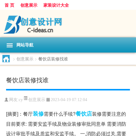
首 页
创意展示
家装设计大全
网站导航
>
创意展示
>
餐饮店装修找谁
餐饮店装修找谁
创意展示
网友:
cy
2023-04-19 07:12:04
装修
餐饮店
[摘要]：餐厅
需要什么手续?
装修需要注意的
目前要求: 需要安监手续及物业装修审批同意单 需要消防
设计审批手续及质监和安监手续。 一,消防必须过关,需要