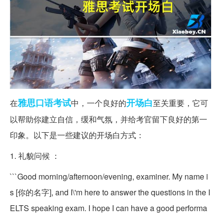
雅思
口语考试
开场白
在
中，一个良好的
至关重要，它可
以帮助你建立自信，缓和气氛，并给考官留下良好的第一
印象。以下是一些建议的开场白方式：
1. 礼貌问候 ：
```Good morning/afternoon/evening, examiner. My name i
s [你的名字], and I\'m here to answer the questions in the I
ELTS speaking exam. I hope I can have a good performa