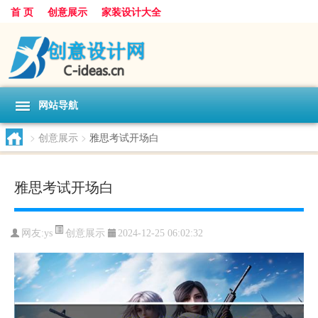
首 页
创意展示
家装设计大全
网站导航
>
创意展示
>
雅思考试开场白
雅思考试开场白
创意展示
网友:
ys
2024-12-25 06:02:32