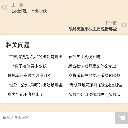
上一篇
Led灯珠一个多少伏
下一篇
战略支援部队主要包括哪些
相关问题
“古来清瘦是诗人”的出处是哪里
春节买手机便宜吗
115房子装修要多少钱
想当数学老师应选什么专业
摩托车回家过年注意什么
戏曲乐队中的文场乐器有哪些
“也分一念到群黎”的出处是哪里
“青枝满地花狼藉”的出处是哪里
多大年纪不宜爬山了
余额宝会自动扣款吗（余额宝会亏钱吗）
☚