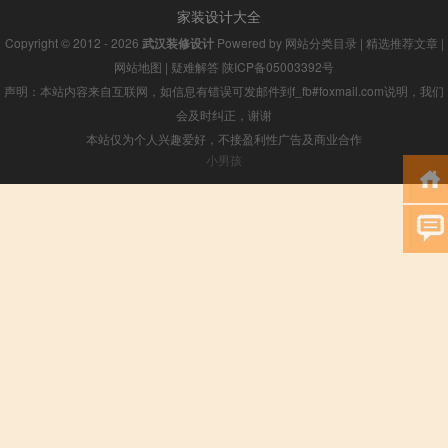
家装设计大全
Copyright © 2012 - 2026
武汉装修设计
Powered by
网站分类目录
|
精选推荐文章
|
网站地图
|
疑难解答
陕ICP备05003392号
声明：本站内容来自互联网，如信息有错误可发邮件到f_fb#foxmail.com说明，我们
会及时纠正，谢谢
本站仅为个人兴趣爱好，不接盈利性广告及商业合作
小男孩