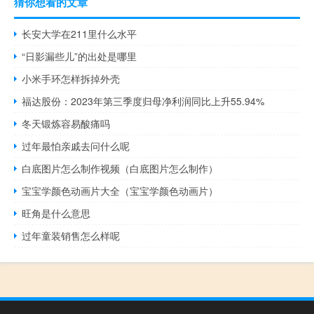
猜你想看的文章
长安大学在211里什么水平
“日影漏些儿”的出处是哪里
小米手环怎样拆掉外壳
福达股份：2023年第三季度归母净利润同比上升55.94%
冬天锻炼容易酸痛吗
过年最怕亲戚去问什么呢
白底图片怎么制作视频（白底图片怎么制作）
宝宝学颜色动画片大全（宝宝学颜色动画片）
旺角是什么意思
过年童装销售怎么样呢