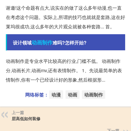
谢邀!这个命题有点大,说实在的做了这么多年动漫,也一直
在考虑这个问题。实际上,所谓的技巧也就就是套路,这在好
莱坞很成功,这么多年的大片观众就被各种套路... 首。
动画制作
设计领域
难吗?怎样开始?
动画制作是专业水平比较高的行业,门槛不低。 动画制作
分,动画长片,动画mv,还有表情制作。 1、先说最简单的表
情制作,你有一个已经设计好的形象,然后根据形...
网络标签：
动漫
动画
动画制作
上一篇
层高低如何装修
下一篇