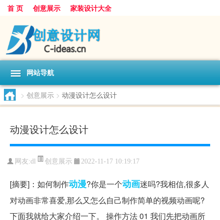
首 页
创意展示
家装设计大全
网站导航
>
创意展示
>
动漫设计怎么设计
动漫设计怎么设计
创意展示
网友:
dl
2022-11-17 10:19:17
动漫
动画
[摘要]：如何制作
?你是一个
迷吗?我相信,很多人
对动画非常喜爱,那么又怎么自己制作简单的视频动画呢?
下面我就给大家介绍一下。 操作方法 01 我们先把动画所