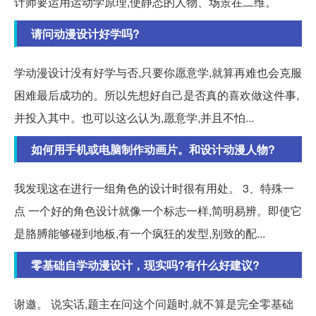
计师要运用运动学原理,使静态的人物、场景在二维。
请问动漫设计好学吗?
学动漫设计没有好学与否,只要你愿意学,就算再难也会克服
困难最后成功的。所以先想好自己是否真的喜欢做这件事,
并投入其中。也可以这么认为,愿意学,并且不怕...
如何用手机或电脑制作动画片。和设计动漫人物?
我发现这在进行一组角色的设计时很有用处。 3、特殊一
点 一个好的角色设计就像一个标志一样,简明易辨。即使它
是胳膊能够碰到地板,有一个疯狂的发型,别致的配...
零基础自学动漫设计，现实吗?有什么好建议?
谢邀。 说实话,题主在问这个问题时,就不算是完全零基础