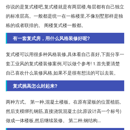
你说的是复式楼吧,复式楼就是有两层楼,每层都有自己独立
的标准层高。一般都是统一在一栋楼里,不像别墅那样是独
栋的或者联排的。 阁楼复式楼一般都。
有一套复式房，用什么风格装修好呢?
复式楼可以用很多种风格装修,具体看自己喜好,下面分享一
套工业风的复式楼装修案例,可以做个参考! 1.首先要清楚
自己喜欢什么装修风格,如果不是很有想法的可以去装。
复式挑高怎么封起来?
两种方式。 第一种,混凝土楼板。在原有梁板的位置植筋,
然后支模绑扎钢筋,直接浇筑混凝土(比原设计高一个标号)
做成一体楼板,然后继续装修。 第二种,钢结构...