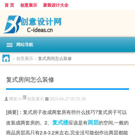
首 页
创意展示
家装设计大全
网站导航
>
创意展示
>
复式房间怎么装修
复式房间怎么装修
创意展示
网友:
fs
2023-04-27 05:55:28
[摘要]：复式房子改成两套房有些什么技巧?复式房子可以
复式楼
两层
改装成两套房的。2、
应该是有
的空间,一般的
商品房层高只有2.8-3.2米左右,完全没可能创作出两层都能