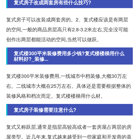
复式房子改成两套房有些什么技巧?
复式房子可以改装成两套房的。2、复式楼应该是有两层
的空间,一般的商品房层高只有2.8-3.2米左右,完全没可能
创作出两层都能活动的空间,当然可以做跃。
复式楼300平米装修费用多少钱?复式楼楼梯用什么
材料好?_装修...
复式楼300平米装修费用,一线城市中档装修,大概30万左
右。二线城市大概在25万左右。具体还是需要根据整体的
装修风格和档次而定。复式楼楼梯用什么材。
复式房子装修需要注意什么?
复式又称跃层,通常是指层高较高或者一套房屋占两层的房
屋类型。近几年来,复式越来越受到一些家庭和开发商的喜