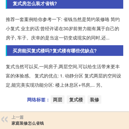
复式房怎么装才省钱?
推荐一套案例给你参考一下: 省钱当然是简约装修咯 简约
小复式 业主的话:曾经许诺在30岁前努力能有属于自己的
房子, 车子。庆幸的是当这一切变成现实的同时,还...
买房能买复式楼吗?复式楼有哪些优缺点?
复式当然可以买,一间房子,两层空间,可以给生活带来更丰
富的体验感。 复式的优点: 1. 动静分区 复式两层的空间设
定,能完美实现功能分区: 楼上休息区+书房,... 另。
网络标签：
两层
复式楼
装修
上一篇
家庭装修怎么省钱