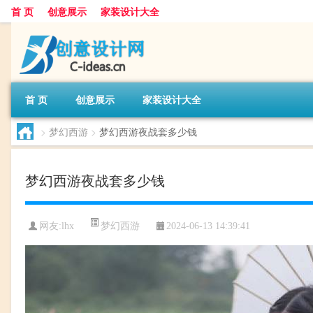
首 页
创意展示
家装设计大全
首 页
创意展示
家装设计大全
>
梦幻西游
>
梦幻西游夜战套多少钱
梦幻西游夜战套多少钱
梦幻西游
网友:
lhx
2024-06-13 14:39:41