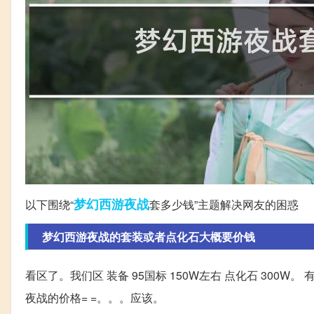
梦幻西游
夜战
以下围绕“
套多少钱”主题解决网友的困惑
梦幻西游夜战的套装或者点化石大概要价钱
看区了。我们区 装备 95国标 150W左右 点化石 300W。 
夜战的价格= =。。。应该。