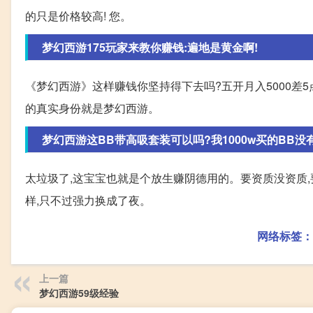
的只是价格较高! 您。
梦幻西游175玩家来教你赚钱:遍地是黄金啊!
《梦幻西游》这样赚钱你坚持得下去吗?五开月入5000差5
的真实身份就是梦幻西游。
梦幻西游这BB带高吸套装可以吗?我1000w买的BB没有高
太垃圾了,这宝宝也就是个放生赚阴德用的。要资质没资质,
样,只不过强力换成了夜。
网络标签：
上一篇
梦幻西游59级经验