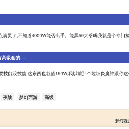
点满灵了,不知道4000W能否出手。能黑59大爷吗我就是个专门捡
吸套的,...
要技能没技能,这东西也就值150W,我以前那个垃圾炎魔神跟你
夜战
梦幻西游
高级
梦幻西游