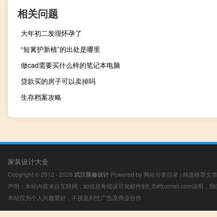
相关问题
大年初二发现怀孕了
“短篱护新植”的出处是哪里
做cad需要买什么样的笔记本电脑
贷款买的房子可以卖掉吗
生存档案攻略
家装设计大全
Copyright © 2012 - 2026
武汉装修设计
Powered by
网站分类目录
|
精选推荐文
声明：本站内容来自互联网，如信息有错误可发邮件到f_fb#foxmail.com说明
本站仅为个人兴趣爱好，不接盈利性广告及商业合作