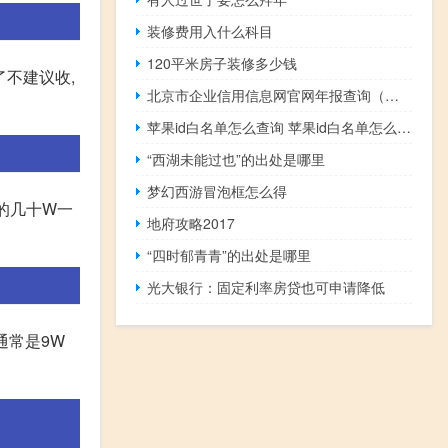
装修费用入什么科目
120平米房子装修多少钱
了不建议收,
北京市企业信用信息网官网年报查询（北京市企业信用信息网官网年报）
苹果id白名单怎么查询 苹果id白名单怎么解锁
“西湖未能过也”的出处是哪里
梦幻西游冒泡框怎么得
宜的几十W一
地府攻略2017
“四时郁青青”的出处是哪里
光大银行：固定利率房贷也可申请降低
通常是9W