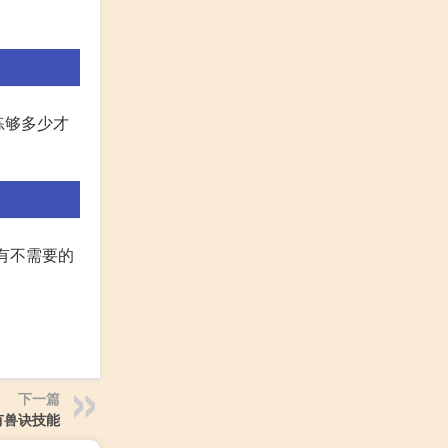
练够多少才
家有不需要的
下一篇
有兽诀技能