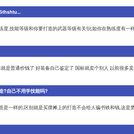
htu...
练度,技能等级和你要打造的武器等级有关!比如你在熟练度有一样
标就是普通价钱了 好装备自己鉴定了 国标就卖个别人 以前很多
造?自己不用学技能吗?
造是一样的,区别就是买摆摊上的打造不会给人骗书铁和钱,这是