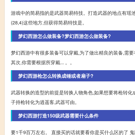
游戏中的简易指的是武器简易特技。打造武器的地点有瑶
(28,4)这些地方,但获得简易特技是。
梦幻西游怎么做装备?梦幻西游怎么做装备?
梦幻西游中有很多装备可以穿戴,为了做出精良的装备,需要
其次,你需要根据所穿戴... 。。
梦幻西游枪怎么转换成锤或者扇子?
武器转换的造型的前提是转换人物角色,如果想要将枪转化成
子持枪转化为逍遥客,武器可由。
梦幻西游打造150级武器需要什么条件
要1千9百万左右。 直接买的话就要看你是买什么区的了 鬼区的