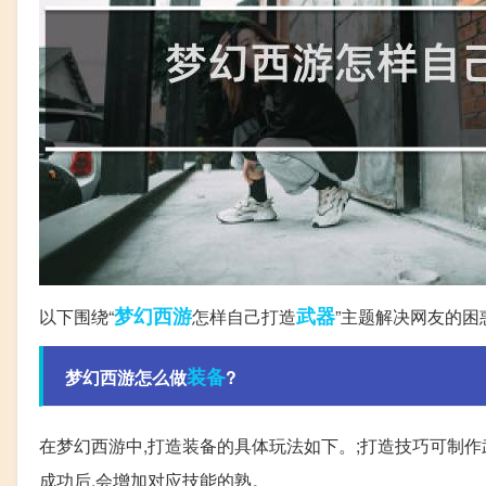
梦幻西游
武器
以下围绕“
怎样自己打造
”主题解决网友的困
装备
梦幻西游怎么做
?
在梦幻西游中,打造装备的具体玩法如下。;打造技巧可制作
成功后,会增加对应技能的熟。