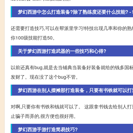
梦幻西游中怎么打造装备?除了熟练度还要什么技能? - Sths
还需要打造技巧,可以在帮派里学习!特技出现几率和你的熟
你100级技能打造50。
关于梦幻西游打造武器的一些技巧和心得?
以前还真有bug,就是去当铺典当装备好装备就给的钱多国
发财了。现在没了这个bug不管。
梦幻西游在别人摆摊那打造装备，只要有书铁就可以打
对啊,只要你有书铁和钱就可以了。 这跟拿书钱去给别人打
止骗子而弄的,很方便也很好用。
梦幻西游手游打造简易技巧?