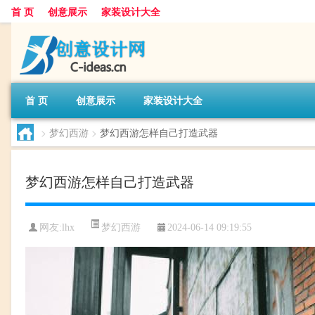
首 页
创意展示
家装设计大全
首 页
创意展示
家装设计大全
>
梦幻西游
>
梦幻西游怎样自己打造武器
梦幻西游怎样自己打造武器
梦幻西游
网友:
lhx
2024-06-14 09:19:55