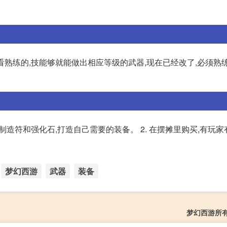
不看熟练的,技能够就能做出相应等级的武器,现在已经改了,必须熟
制造符和强化石,打造自己需要的装备。 2. 在摆摊里购买,有玩
梦幻西游
武器
装备
梦幻西游所