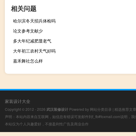
相关问题
哈尔滨冬天招兵体检吗
论文参考文献少
多大年纪减肥显老气
大年初三农村天气好吗
嘉禾舞社怎么样
家装设计大全
Copyright © 2012 - 2026
武汉装修设计
Powered by
网站分类目录
|
精选推荐文
声明：本站内容来自互联网，如信息有错误可发邮件到f_fb#foxmail.com说明
本站仅为个人兴趣爱好，不接盈利性广告及商业合作