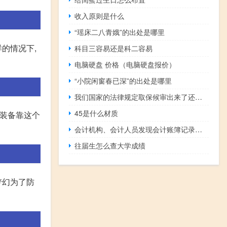
收入原则是什么
“瑶床二八青娥”的出处是哪里
的情况下,
科目三容易还是科二容易
电脑硬盘 价格（电脑硬盘报价）
“小院闲窗春已深”的出处是哪里
我们国家的法律规定取保候审出来了还会坐牢吗
45是什么材质
卖装备靠这个
会计机构、会计人员发现会计账簿记录与实物、款项及有关资料不相符的，按照规定有权自行处理的应当
往届生怎么查大学成绩
梦幻为了防