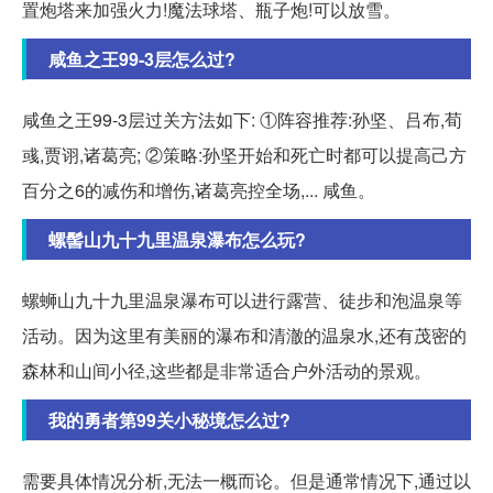
置炮塔来加强火力!魔法球塔、瓶子炮!可以放雪。
咸鱼之王99-3层怎么过?
咸鱼之王99-3层过关方法如下: ①阵容推荐:孙坚、吕布,荀
彧,贾诩,诸葛亮; ②策略:孙坚开始和死亡时都可以提高己方
百分之6的减伤和增伤,诸葛亮控全场,... 咸鱼。
螺髻山九十九里温泉瀑布怎么玩?
螺蛳山九十九里温泉瀑布可以进行露营、徒步和泡温泉等
活动。因为这里有美丽的瀑布和清澈的温泉水,还有茂密的
森林和山间小径,这些都是非常适合户外活动的景观。
我的勇者第99关小秘境怎么过?
需要具体情况分析,无法一概而论。但是通常情况下,通过以