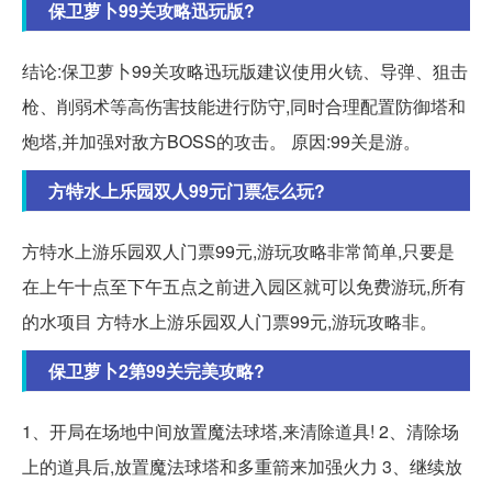
保卫萝卜99关攻略迅玩版?
结论:保卫萝卜99关攻略迅玩版建议使用火铳、导弹、狙击
枪、削弱术等高伤害技能进行防守,同时合理配置防御塔和
炮塔,并加强对敌方BOSS的攻击。 原因:99关是游。
方特水上乐园双人99元门票怎么玩?
方特水上游乐园双人门票99元,游玩攻略非常简单,只要是
在上午十点至下午五点之前进入园区就可以免费游玩,所有
的水项目 方特水上游乐园双人门票99元,游玩攻略非。
保卫萝卜2第99关完美攻略?
1、开局在场地中间放置魔法球塔,来清除道具! 2、清除场
上的道具后,放置魔法球塔和多重箭来加强火力 3、继续放