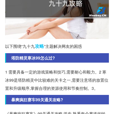
攻略
以下围绕“九十九
”主题解决网友的困惑
塔防精灵寒冰99怎么过?
1 需要具备一定的游戏策略和技巧,需要耐心和毅力。2 寒
冰99是塔防精灵中比较难的关卡之一,需要注意塔的放置位
置和升级顺序,掌握合理的资源使用和节奏控制。3。
暴爽疯狂赛车99关通关攻略?
《暴爽疯狂赛车》99关通关攻略:首先,熟悉每个赛道的转