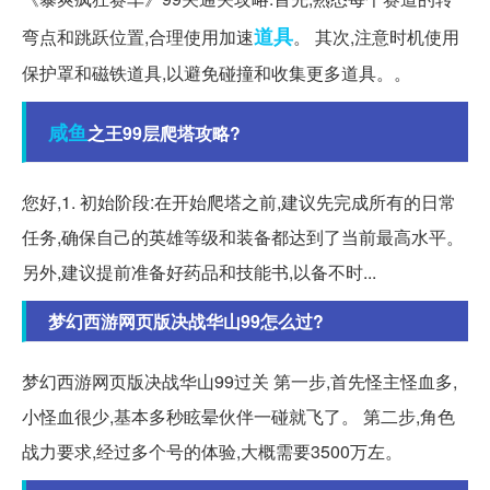
道具
弯点和跳跃位置,合理使用加速
。 其次,注意时机使用
保护罩和磁铁道具,以避免碰撞和收集更多道具。。
咸鱼
之王99层爬塔攻略?
您好,1. 初始阶段:在开始爬塔之前,建议先完成所有的日常
任务,确保自己的英雄等级和装备都达到了当前最高水平。
另外,建议提前准备好药品和技能书,以备不时...
梦幻西游网页版决战华山99怎么过?
梦幻西游网页版决战华山99过关 第一步,首先怪主怪血多,
小怪血很少,基本多秒眩晕伙伴一碰就飞了。 第二步,角色
战力要求,经过多个号的体验,大概需要3500万左。