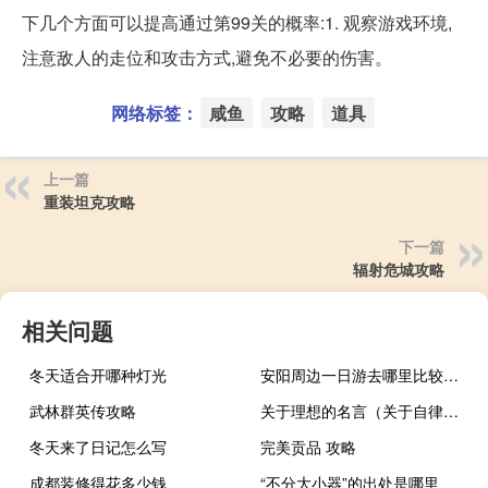
下几个方面可以提高通过第99关的概率:1. 观察游戏环境,
注意敌人的走位和攻击方式,避免不必要的伤害。
网络标签：
咸鱼
攻略
道具
上一篇
重装坦克攻略
下一篇
辐射危城攻略
相关问题
冬天适合开哪种灯光
安阳周边一日游去哪里比较好玩
武林群英传攻略
关于理想的名言（关于自律的名言）
冬天来了日记怎么写
完美贡品 攻略
成都装修得花多少钱
“不分大小器”的出处是哪里