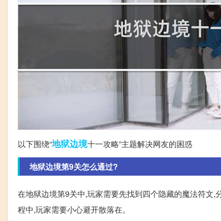
地狱
边境
以下围绕“
十一攻略”主题解决网友的困惑
地狱边境第9关怎么通过?
在地狱边境第9关中,玩家需要先找到四个隐藏的魔法符文,分
程中,玩家需要小心避开散落在。