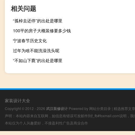
相关问题
“孤棹去还停”的出处是哪里
100平的房子大概装修要多少钱
宁波春节历史文化
过年为啥不能洗澡洗头呢
“不如山下麑”的出处是哪里
家装设计大全
Copyright © 2012 - 2026
武汉装修设计
Powered by
网站分类目录
|
精选推荐文
声明：本站内容来自互联网，如信息有错误可发邮件到f_fb#foxmail.com说明
本站仅为个人兴趣爱好，不接盈利性广告及商业合作