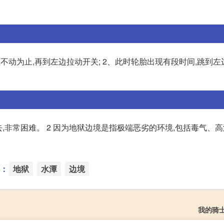
不动为止,再到左边拉动开关; 2、此时轮胎出现有段时间,跳到左
,非常困难。 2 因为地狱边境是指极端恶劣的环境,包括毒气、高
：
地狱
水潭
边境
我的骑