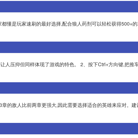
大家都懂是玩家速刷的最好选择,配合狼人药剂可以轻松获得500+的
人压抑但同样体现了游戏的特色。 2、按下Ctrl+方向键,把推
雄:第3章的敌人比前两章更强大,因此需要选择适合的英雄来应对。