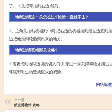
了。 1,先把车推到右边,然后。
地狱边境这一关怎么过?轮胎一直过不去?
1、主角先推动机器到中间,把右边的机器拉到最左边直到拉
边把他推到轮胎滚出来的地方。
地狱边境苍蝇那关攻略?
1 需要找到地狱边境的切入口,并穿过一系列障碍物才能过去
环境都对生物造成巨大的威胁。
网络标签
上一篇
航空博物馆 攻略