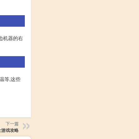
边机器的右
温等,这些
下一篇
士游戏攻略