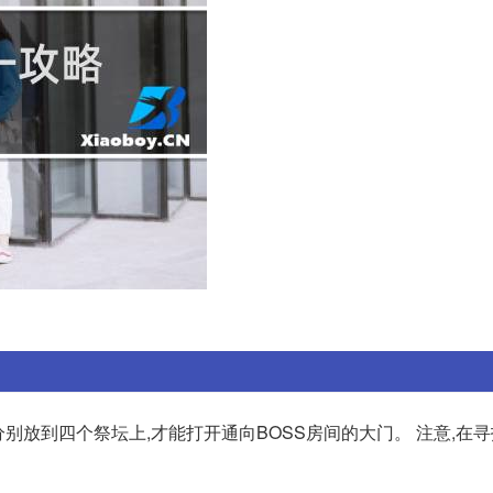
别放到四个祭坛上,才能打开通向BOSS房间的大门。 注意,在