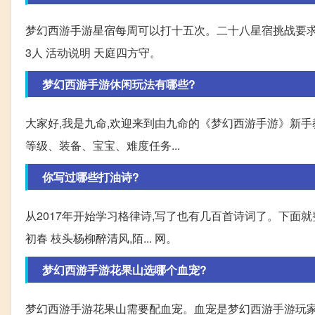
梦幻西游手游星宿每周可以打十五次。二十八星宿挑战要求:等级
3人 活动说明 天庭四方守。
梦幻西游手游休闲玩法有哪些?
大家好,我是九命,欢迎来到由九命的《梦幻西游手游》新手
等级、装备、宝宝、难度任务...
你写过哪些打油诗?
从2017年开始学习格律诗,写了也有几百首诗词了。下面就
初春 枝头杨柳醉清风,陌... 网。
梦幻西游手游花果山选哪个血宠?
梦幻西游手游花果山需要配血宠。血宠是梦幻西游手游玩家