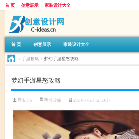
首 页
创意展示
家装设计大全
首 页
创意展示
家装设计大全
>
手游攻略
>
梦幻手游星怒攻略
梦幻手游星怒攻略
手游攻略
网友:
lhs
2024-04-28 12:30:17