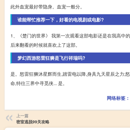
此外血宠最好带隐身。血宠一般分。
谁能帮忙推荐一下，好看的电视剧或电影?
1、《楚门的世界》 我第一次观看这部电影还是在我高中的
后来翻看的时候就喜欢上了这部。
梦幻西游怒雷狂狮是飞行祥瑞吗?
是。怒雷狂狮沐星辉而生,踏雷电以降,身具九天星辰之力;怒
命,特往三界中寻觅侠... 是。
网络标签：
上一篇
密室逃脱99关攻略