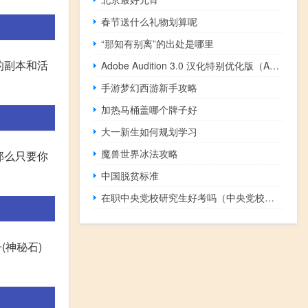
春节送什么礼物划算呢
“那知有别离”的出处是哪里
的副本和活
Adobe Audition 3.0 汉化特别优化版（Adobe Audition 3.0 汉化特别优化版功能简介）
手游梦幻西游新手攻略
加热马桶盖哪个牌子好
大一新生如何规划学习
魔兽世界冰法攻略
那么只要你
中国脱贫标准
在职中央党校研究生好考吗（中央党校在职研究生怎么考）
子(神秘石)