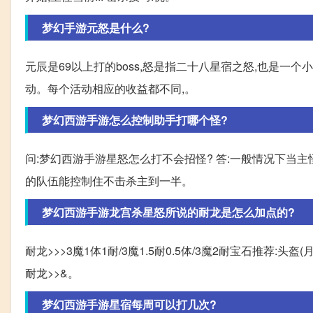
梦幻手游元怒是什么?
元辰是69以上打的boss,怒是指二十八星宿之怒,也是一
动。每个活动相应的收益都不同,。
梦幻西游手游怎么控制助手打哪个怪?
问:梦幻西游手游星怒怎么打不会招怪? 答:一般情况下当
的队伍能控制住不击杀主到一半。
梦幻西游手游龙宫杀星怒所说的耐龙是怎么加点的?
耐龙>>>3魔1体1耐/3魔1.5耐0.5体/3魔2耐宝石推荐:头盔(
耐龙>>&。
梦幻西游手游星宿每周可以打几次?