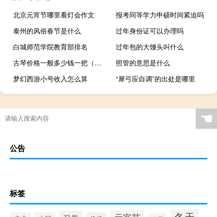
北京元宵节哪里看灯会作文
报考同等学力申硕时间紧迫吗
泰州的风俗春节是什么
过年身份证可以办理吗
白城师范学院教育部排名
过年包的大馒头叫什么
古琴价格一般多少钱一把（古琴价格一般多少钱）
照管的意思是什么
梦幻西游小号收入怎么算
“犀弓应自调”的出处是哪里
☚
公告
标签
冬天