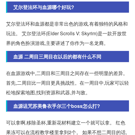
艾尔登法环与血源哪个好玩?
艾尔登法环和血源都是非常出色的游戏,有着独特的风格和
玩法。 艾尔登法环(Elder Scrolls V: Skyrim)是一款开放世
界的角色扮演游戏,主要讲述了你作为一名龙裔。
血源 二周目三周目在以后的都有什么不同
在血源游戏中,二周目和三周目之间存在一些明显的差异。
首先,二周目比一周目更具挑战性。在一周目中,玩家可以轻
松地探索地图,找到资源和武器,并与敌。
血源诅咒苏美鲁衣乎尔三个boss怎么打?
可以拿啊,移除圣杯,重新花材料建立一个就可以拿。 红色
果冻可以在流程教学楼里拿到2个。 如果不想二周目的话,