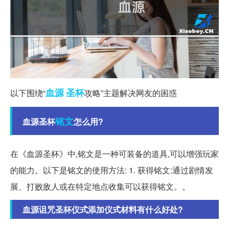
血源
圣杯
以下围绕“
攻略”主题解决网友的困惑
铭文
血源圣杯
怎么用?
在《血源圣杯》中,铭文是一种可装备的道具,可以增强玩家
的能力。以下是铭文的使用方法: 1. 获得铭文:通过剧情发
展、打败敌人或在特定地点收集可以获得铭文。。
血源诅咒圣杯仪式添加仪式材料有什么好处?