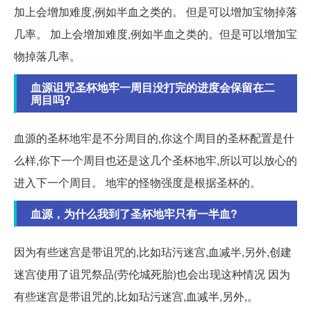
加上会增加难度,例如半血之类的。 但是可以增加宝物掉落
几率。 加上会增加难度,例如半血之类的。但是可以增加宝
物掉落几率。
血源诅咒圣杯地牢一周目没打完的进度会保留在二
周目吗?
血源的圣杯地牢是不分周目的,你这个周目的圣杯配置是什
么样,你下一个周目也还是这几个圣杯地牢,所以可以放心的
进入下一个周目。 地牢的怪物强度是根据圣杯的。
血源，为什么我到了圣杯地牢只有一半血?
因为有些迷宫是带诅咒的,比如玷污迷宫,血减半,另外,创建
迷宫使用了诅咒祭品(劳伦城死胎)也会出现这种情况 因为
有些迷宫是带诅咒的,比如玷污迷宫,血减半,另外,。