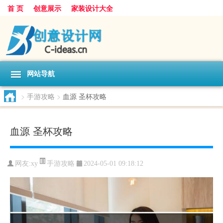
首 页
创意展示
家装设计大全
网站导航
>
手游攻略
>
血源 圣杯攻略
血源 圣杯攻略
手游攻略
网友:
xy
2024-05-01 09:18:12