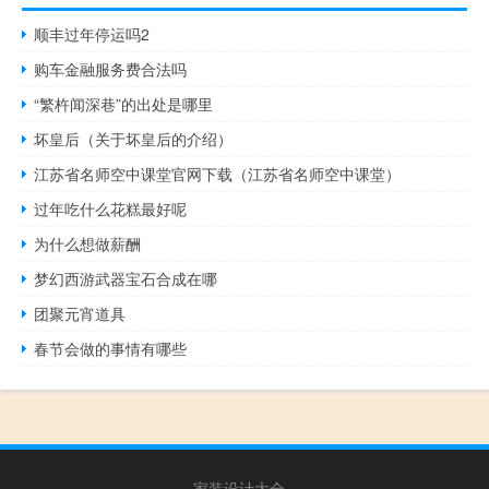
顺丰过年停运吗2
购车金融服务费合法吗
“繁杵闻深巷”的出处是哪里
坏皇后（关于坏皇后的介绍）
江苏省名师空中课堂官网下载（江苏省名师空中课堂）
过年吃什么花糕最好呢
为什么想做薪酬
梦幻西游武器宝石合成在哪
团聚元宵道具
春节会做的事情有哪些
家装设计大全