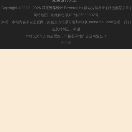
Copyright © 2012 - 2026
武汉装修设计
Powered by
网站分类目录
|
精选推荐文章
|
网站地图
|
疑难解答
陕ICP备05003392号
声明：本站内容来自互联网，如信息有错误可发邮件到f_fb#foxmail.com说明，我们
会及时纠正，谢谢
本站仅为个人兴趣爱好，不接盈利性广告及商业合作
小男孩