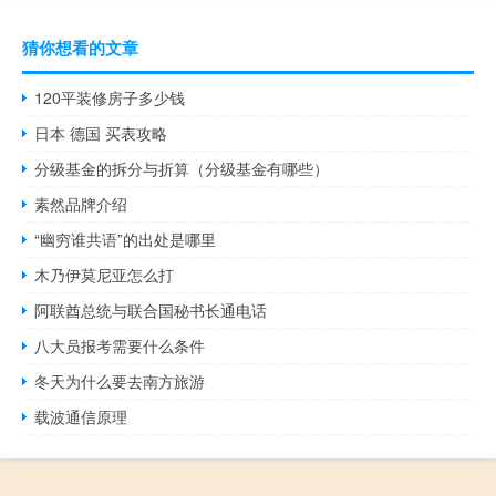
猜你想看的文章
120平装修房子多少钱
日本 德国 买表攻略
分级基金的拆分与折算（分级基金有哪些）
素然品牌介绍
“幽穷谁共语”的出处是哪里
木乃伊莫尼亚怎么打
阿联酋总统与联合国秘书长通电话
八大员报考需要什么条件
冬天为什么要去南方旅游
载波通信原理