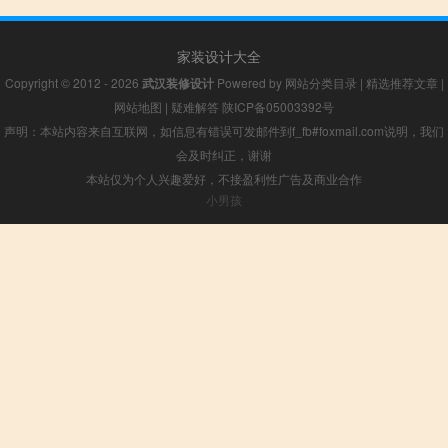
家装设计大全
Copyright © 2012 - 2026
武汉装修设计
Powered by
网站分类目录
|
精选推荐文章
|
网站地图
|
疑难解答
陕ICP备05003392号
声明：本站内容来自互联网，如信息有错误可发邮件到f_fb#foxmail.com说明，我们
会及时纠正，谢谢
本站仅为个人兴趣爱好，不接盈利性广告及商业合作
小男孩