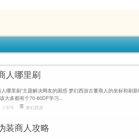
商人哪里刷
商人哪里刷”主题解决网友的困惑 梦幻西游古董商人的坐标和刷新
多都有个70-80DF学习...
575
梦幻西游
伪装商人攻略