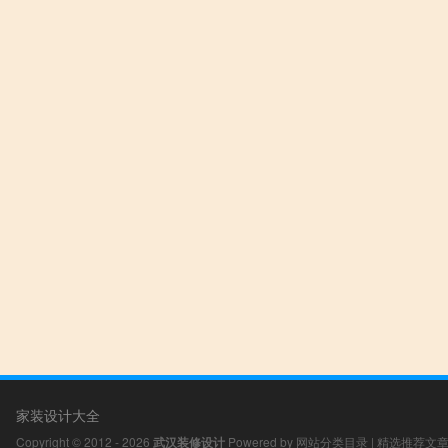
家装设计大全
Copyright © 2012 - 2026
武汉装修设计
Powered by
网站分类目录
|
精选推荐文