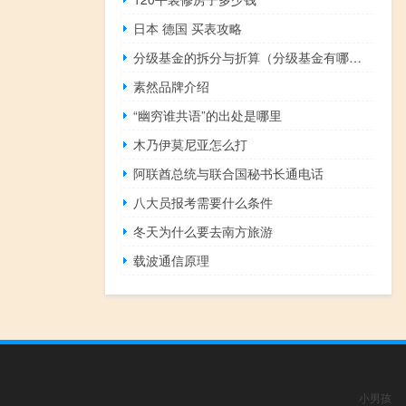
日本 德国 买表攻略
分级基金的拆分与折算（分级基金有哪些）
素然品牌介绍
“幽穷谁共语”的出处是哪里
木乃伊莫尼亚怎么打
阿联酋总统与联合国秘书长通电话
八大员报考需要什么条件
冬天为什么要去南方旅游
载波通信原理
小男孩