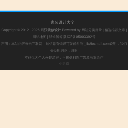
家装设计大全
Copyright © 2012 - 2026
武汉装修设计
Powered by
网站分类目录
|
精选推荐文章
|
网站地图
|
疑难解答
陕ICP备05003392号
声明：本站内容来自互联网，如信息有错误可发邮件到f_fb#foxmail.com说明，我们
会及时纠正，谢谢
本站仅为个人兴趣爱好，不接盈利性广告及商业合作
小男孩