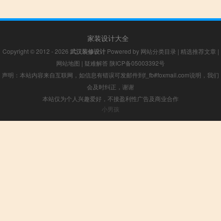
家装设计大全
Copyright © 2012 - 2026
武汉装修设计
Powered by
网站分类目录
|
精选推荐文章
|
网站地图
|
疑难解答
陕ICP备05003392号
声明：本站内容来自互联网，如信息有错误可发邮件到f_fb#foxmail.com说明，我们
会及时纠正，谢谢
本站仅为个人兴趣爱好，不接盈利性广告及商业合作
小男孩