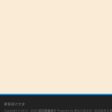
家装设计大全
Copyright © 2012 - 2026
武汉装修设计
Powered by
网站分类目录
|
精选推荐文