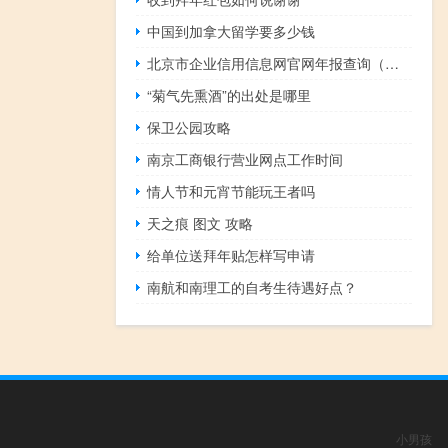
中国到加拿大留学要多少钱
北京市企业信用信息网官网年报查询（北京市企业信用信息网官网年报）
“菊气先熏酒”的出处是哪里
保卫公园攻略
南京工商银行营业网点工作时间
情人节和元宵节能玩王者吗
天之痕 图文 攻略
给单位送拜年贴怎样写申请
南航和南理工的自考生待遇好点？
小男孩