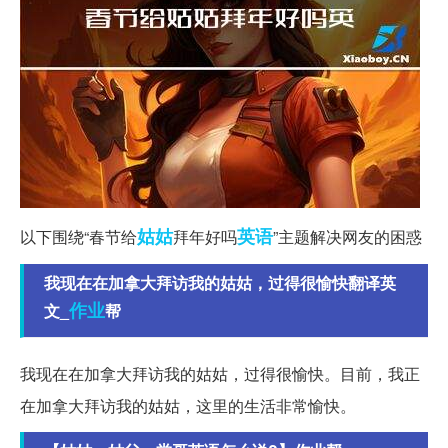
姑姑
英语
以下围绕“春节给
拜年好吗
”主题解决网友的困惑
我现在在加拿大拜访我的姑姑，过得很愉快翻译英
作业
文_
帮
我现在在加拿大拜访我的姑姑，过得很愉快。目前，我正
在加拿大拜访我的姑姑，这里的生活非常愉快。