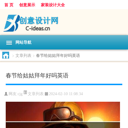
首 页
创意展示
家装设计大全
网站导航
>
文章列表
>
春节给姑姑拜年好吗英语
春节给姑姑拜年好吗英语
文章列表
网友:
cjg
2024-02-10 11:08:34