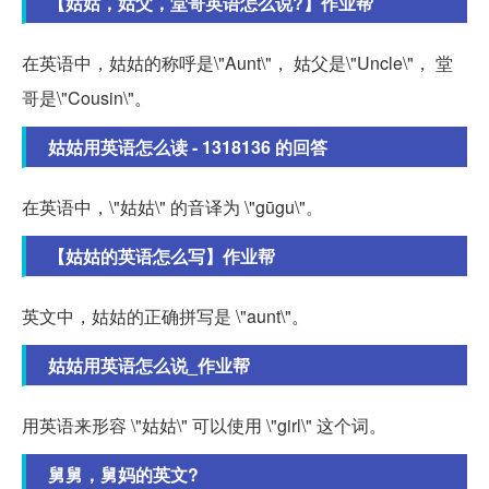
【姑姑，姑父，堂哥英语怎么说?】作业帮
在英语中，姑姑的称呼是\"Aunt\"， 姑父是\"Uncle\"， 堂
哥是\"Cousin\"。
姑姑用英语怎么读 - 1318136 的回答
在英语中，\"姑姑\" 的音译为 \"gūgu\"。
【姑姑的英语怎么写】作业帮
英文中，姑姑的正确拼写是 \"aunt\"。
姑姑用英语怎么说_作业帮
用英语来形容 \"姑姑\" 可以使用 \"girl\" 这个词。
舅舅，舅妈的英文?