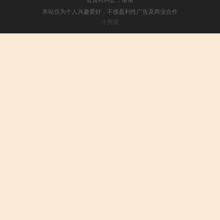
本站仅为个人兴趣爱好，不接盈利性广告及商业合作
小男孩