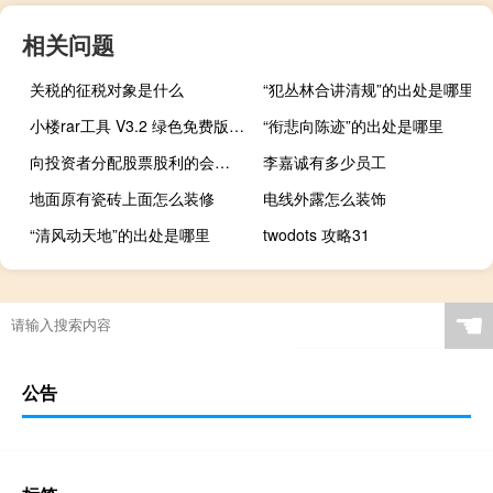
相关问题
关税的征税对象是什么
“犯丛林合讲清规”的出处是哪里
小楼rar工具 V3.2 绿色免费版（小楼rar工具 V3.2 绿色免费版功能简介）
“衔悲向陈迹”的出处是哪里
向投资者分配股票股利的会计分录
李嘉诚有多少员工
地面原有瓷砖上面怎么装修
电线外露怎么装饰
“清风动天地”的出处是哪里
twodots 攻略31
☚
公告