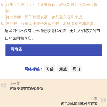
拜年：亲友之间互道新春祝福，表达对彼此的关爱和祝
福。
舞龙舞狮：民间舞蹈表演，象征着兴旺和幸运。
发红包：长辈给小孩子发放红包，象征着祝福和富贵。
这些习俗不仅有助于增进亲情和友情，更让人们感受到节
日的氛围和喜庆。
河南省
网络标签：
习俗
亲戚
周口
上一篇
宜阳疫情春节通知最新
下一篇
过年怎么跟闺蜜拜年作文