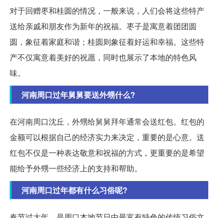
对于回赠枣和桂圆的情况，一般来说，人们会将这些特产
送给亲戚和朋友作为新年的祝福。枣子是寓意着团团圆
圆，象征着家庭和谐；桂圆则象征着好运和幸福。这些特
产不仅寓意着美好的祝愿，同时也展示了本地的特色风
味。
河南周口过年舅舅要送外甥什么?
在河南周口沈丘，外甥给舅舅拜年通常会送红包。红包的
金额可以根据自己的经济实力来决定，重要的是心意。送
红包不仅是一种表达敬意和祝福的方式，更重要的是希望
能给予外甥一些经济上的支持和帮助。
河南周口过年都有什么习俗呢?
春节过大年，是周口本地节日中最富有特色的传统习俗文