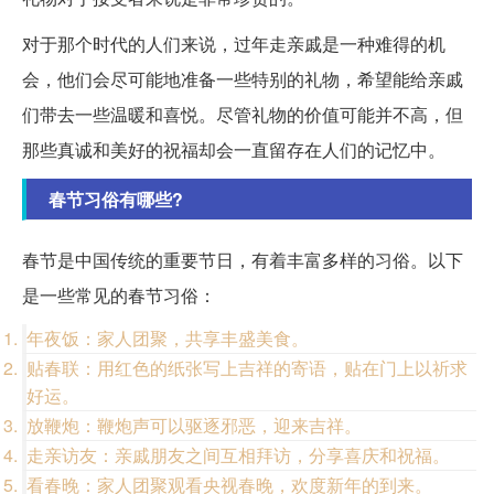
对于那个时代的人们来说，过年走亲戚是一种难得的机
会，他们会尽可能地准备一些特别的礼物，希望能给亲戚
们带去一些温暖和喜悦。尽管礼物的价值可能并不高，但
那些真诚和美好的祝福却会一直留存在人们的记忆中。
春节习俗有哪些?
春节是中国传统的重要节日，有着丰富多样的习俗。以下
是一些常见的春节习俗：
年夜饭：家人团聚，共享丰盛美食。
贴春联：用红色的纸张写上吉祥的寄语，贴在门上以祈求
好运。
放鞭炮：鞭炮声可以驱逐邪恶，迎来吉祥。
走亲访友：亲戚朋友之间互相拜访，分享喜庆和祝福。
看春晚：家人团聚观看央视春晚，欢度新年的到来。