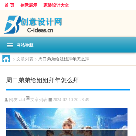
首 页
创意展示
家装设计大全
网站导航
>
文章列表
>
周口弟弟给姐姐拜年怎么拜
周口弟弟给姐姐拜年怎么拜
文章列表
网友:
zkd
2024-02-10 20:28:49