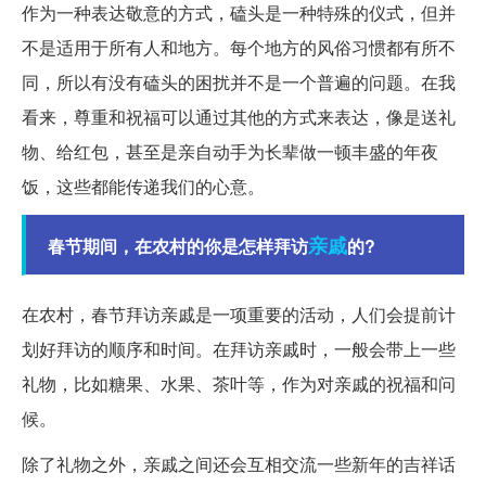
作为一种表达敬意的方式，磕头是一种特殊的仪式，但并
不是适用于所有人和地方。每个地方的风俗习惯都有所不
同，所以有没有磕头的困扰并不是一个普遍的问题。在我
看来，尊重和祝福可以通过其他的方式来表达，像是送礼
物、给红包，甚至是亲自动手为长辈做一顿丰盛的年夜
饭，这些都能传递我们的心意。
亲戚
春节期间，在农村的你是怎样拜访
的?
在农村，春节拜访亲戚是一项重要的活动，人们会提前计
划好拜访的顺序和时间。在拜访亲戚时，一般会带上一些
礼物，比如糖果、水果、茶叶等，作为对亲戚的祝福和问
候。
除了礼物之外，亲戚之间还会互相交流一些新年的吉祥话