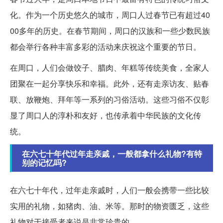
化。作为一个历史悠久的城市，周口人过春节已有超过40
00多年的历史。在春节期间，周口的汉族和一些少数民族
都会举行各种丰富多彩的活动来庆祝这个重要的节日。
在周口，人们会做饺子、腊肉、年糕等传统美食，全家人
团聚在一起分享快乐和幸福。此外，还有走亲访友、贴春
联、放鞭炮、拜年等一系列的习俗活动。这些习俗不仅彰
显了周口人的淳朴和友好，也传承着中华民族的文化传
统。
在六七十年代过年走亲戚，一般都拿什么礼物?有特
别的记忆吗?
在六七十年代，过年走亲戚时，人们一般会携带一些比较
实用的礼物，如猪肉、油、米等。那时的物资匮乏，这些
礼物对于接受者来说是非常珍贵的。