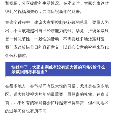
和祝福，分享彼此的生活近况。在座谈时，大家会表达对
彼此的祝福和关心，共同庆祝新年的到来。
在这个过程中，建议大家要控制好花钱的总量，要量入为
出，不应该花超出自己经济能力的钱。毕竟，拜访亲戚只
是一种礼节性、一般性的活动，不需要过多地炫耀财富。
我们应该珍惜节日的真正意义，以真心实意的祝福来取代
金钱和物质。
快过年了，大家走亲戚有没有送大馍的习俗?给什么
亲戚回赠枣和桂圆?
在很多地方，春节期间有送大馍的习俗，尤其是在豫东地
区。送大馍被视为拜年的最重要、最尊贵的礼物。在春节
前，几乎所有的家庭都会忙碌起来准备年货，但不同地区
的过年习俗也有所不同。