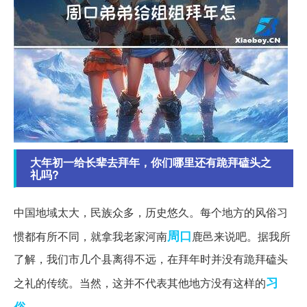
大年初一给长辈去拜年，你们哪里还有跪拜磕头之
礼吗?
中国地域太大，民族众多，历史悠久。每个地方的风俗习
周口
惯都有所不同，就拿我老家河南
鹿邑来说吧。据我所
了解，我们市几个县离得不远，在拜年时并没有跪拜磕头
习
之礼的传统。当然，这并不代表其他地方没有这样的