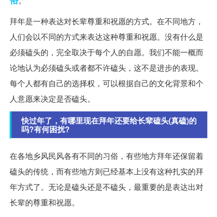
俗
。
拜年是一种表达对长辈尊重和祝愿的方式。在不同地方，
人们会以不同的方式来表达这种尊重和祝愿。没有什么是
必须磕头的，完全取决于每个人的自愿。我们不能一概而
论地认为必须磕头或者都不许磕头，这不是进步的表现。
每个人都有自己的选择权，可以根据自己的文化背景和个
人意愿来决定是否磕头。
快过年了，有哪里现在拜年还要给长辈磕头(真磕)的
吗?有何困扰?
在各地乡风民风各有不同的习俗，有些地方拜年还保留着
磕头的传统，而有些地方则已经基本上没有这种扎实的拜
年方式了。无论是磕头还是不磕头，最重要的是表达出对
长辈的尊重和祝愿。