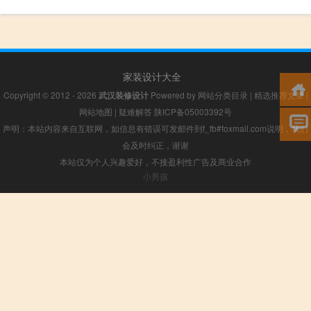
家装设计大全
Copyright © 2012 - 2026
武汉装修设计
Powered by
网站分类目录
|
精选推荐文章
|
网站地图
|
疑难解答
陕ICP备05003392号
声明：本站内容来自互联网，如信息有错误可发邮件到f_fb#foxmail.com说明，我们
会及时纠正，谢谢
本站仅为个人兴趣爱好，不接盈利性广告及商业合作
小男孩