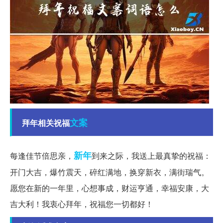
文案
拜年相关祝福
新年
每逢佳节倍思亲，
到来之际，我送上最真挚的祝福：
开门大吉，爆竹震天，碎红满地，换穿新衣，满街瑞气。
愿您在新的一年里，心想事成，财运亨通，幸福安康，大
吉大利！我衷心拜年，祝福您一切都好！