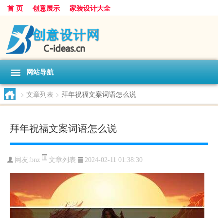
首 页
创意展示
家装设计大全
网站导航
>
文章列表
>
拜年祝福文案词语怎么说
拜年祝福文案词语怎么说
文章列表
网友:
bnz
2024-02-11 01:38:30