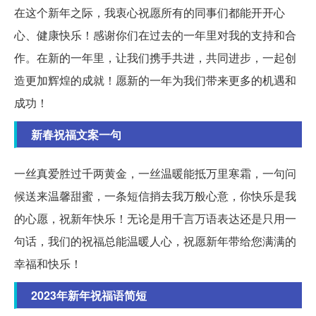
在这个新年之际，我衷心祝愿所有的同事们都能开开心
心、健康快乐！感谢你们在过去的一年里对我的支持和合
作。在新的一年里，让我们携手共进，共同进步，一起创
造更加辉煌的成就！愿新的一年为我们带来更多的机遇和
成功！
新春祝福文案一句
一丝真爱胜过千两黄金，一丝温暖能抵万里寒霜，一句问
候送来温馨甜蜜，一条短信捎去我万般心意，你快乐是我
的心愿，祝新年快乐！无论是用千言万语表达还是只用一
句话，我们的祝福总能温暖人心，祝愿新年带给您满满的
幸福和快乐！
2023年新年祝福语简短