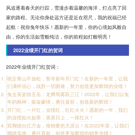
风追逐着春天的行踪，雪漫步着温馨的海洋，灯点亮了回
家的路程。无论你身处远方还是近在咫尺，我的祝福已经
起航：祝你兔年快乐！愿新的一年里，你的心境如风般自
由，你的生活如雪般纯洁，你的前程如灯般明亮！
2022业绩开门红的贺词
2022年业绩开门红贺词：
咬定青山不放松，誓夺新年开门红！在新的一年里，让我
们满怀信心，战胜一切困难，努力创造更加辉煌的业绩！
兔去英姿惊五岳；龙腾驾雾跃三江！2022年，让我们以兔
年的精神，振奋豪情，勇往直前，创造新的辉煌！
开门红，一片红；业绩红，红红火火！愿新的一年，我们
的业绩如火如荼，蒸蒸日上，一路红火！
双脚踏出亿万金，推销要把天涯云！在2022年里，让我们
脚踏实地，勇往直前，创造更加辉煌的销售业绩！