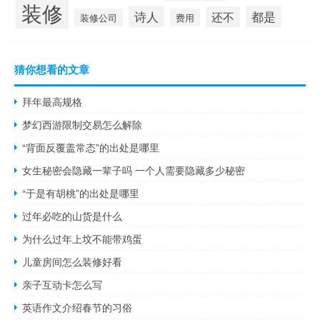
装修
诗人
都是
还不
装修公司
费用
猜你想看的文章
拜年最高规格
梦幻西游限制交易怎么解除
“背面反覆盖常态”的出处是哪里
女生秘密会隐藏一辈子吗 一个人需要隐藏多少秘密
“于是有胡桃”的出处是哪里
过年必吃的山货是什么
为什么过年上坟不能带鸡蛋
儿童房间怎么装修好看
亲子互动卡怎么写
英语作文介绍春节的习俗